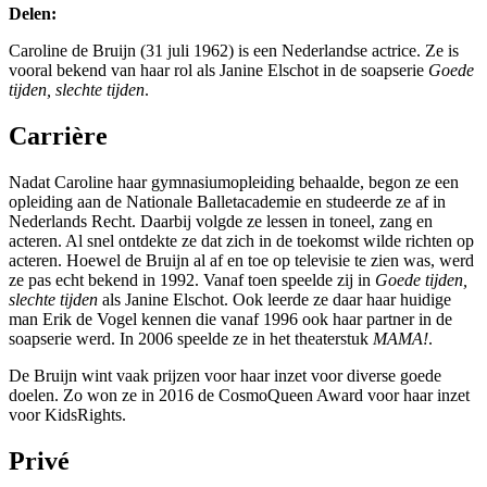
Delen:
Caroline de Bruijn (31 juli 1962) is een Nederlandse actrice. Ze is
vooral bekend van haar rol als Janine Elschot in de soapserie
Goede
tijden, slechte tijden
.
Carrière
Nadat Caroline haar gymnasiumopleiding behaalde, begon ze een
opleiding aan de Nationale Balletacademie en studeerde ze af in
Nederlands Recht. Daarbij volgde ze lessen in toneel, zang en
acteren. Al snel ontdekte ze dat zich in de toekomst wilde richten op
acteren. Hoewel de Bruijn al af en toe op televisie te zien was, werd
ze pas echt bekend in 1992. Vanaf toen speelde zij in
Goede tijden,
slechte tijden
als Janine Elschot. Ook leerde ze daar haar huidige
man Erik de Vogel kennen die vanaf 1996 ook haar partner in de
soapserie werd. In 2006 speelde ze in het theaterstuk
MAMA!
.
De Bruijn wint vaak prijzen voor haar inzet voor diverse goede
doelen. Zo won ze in 2016 de CosmoQueen Award voor haar inzet
voor KidsRights.
Privé