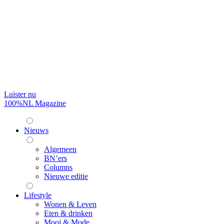
Luister nu
100%NL Magazine
Nieuws
Algemeen
BN’ers
Columns
Nieuwe editie
Lifestyle
Wonen & Leven
Eten & drinken
Mooi & Mode