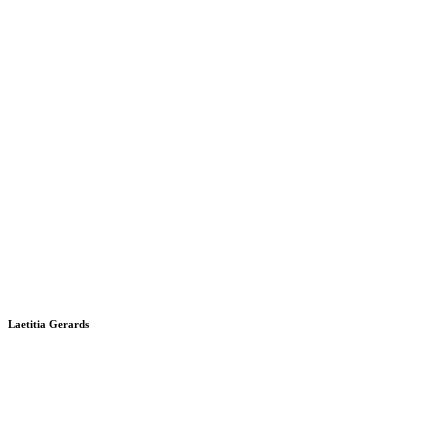
Laetitia Gerards