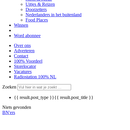
Uitjes & Reizen
Doorzetters
Nederlanders in het buitenland
Food Places
Winnen
Word abonnee
Over ons
Adverteren
Contact
100% Voordeel
Storelocator
Vacatures
Radiostation 100% NL
Zoeken
{{ result.post_type }}
{{ result.post_title }}
Niets gevonden
BN'ers