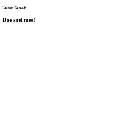
Laetitia Gerards
Doe snel mee!