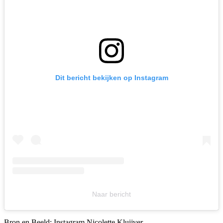
Dit bericht bekijken op Instagram
Naar bericht
Bron en Beeld: Instagram Nicolette Kluijver