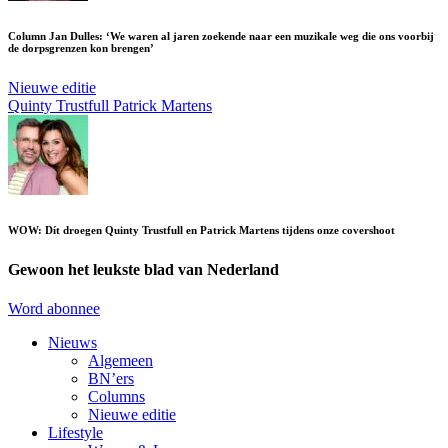
Column Jan Dulles: ‘We waren al jaren zoekende naar een muzikale weg die ons voorbij
de dorpsgrenzen kon brengen’
Nieuwe editie
Quinty Trustfull
Patrick Martens
WOW: Dít droegen Quinty Trustfull en Patrick Martens tijdens onze covershoot
Gewoon het leukste blad van Nederland
Word abonnee
Nieuws
Algemeen
BN’ers
Columns
Nieuwe editie
Lifestyle