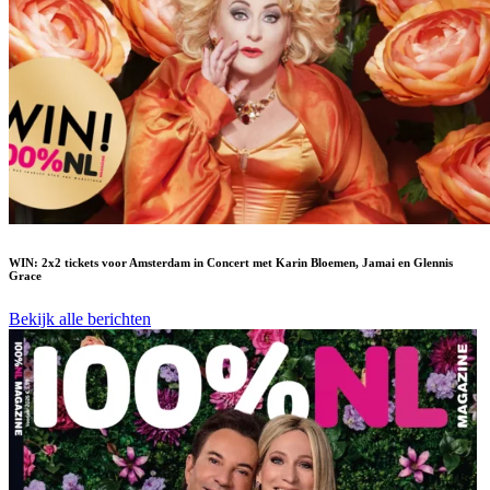
WIN: 2x2 tickets voor Amsterdam in Concert met Karin Bloemen, Jamai en Glennis
Grace
Bekijk alle berichten