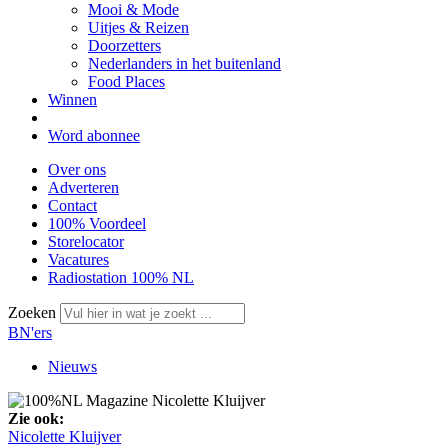
Mooi & Mode
Uitjes & Reizen
Doorzetters
Nederlanders in het buitenland
Food Places
Winnen
Word abonnee
Over ons
Adverteren
Contact
100% Voordeel
Storelocator
Vacatures
Radiostation 100% NL
Zoeken
BN'ers
Nieuws
Zie ook:
Nicolette Kluijver