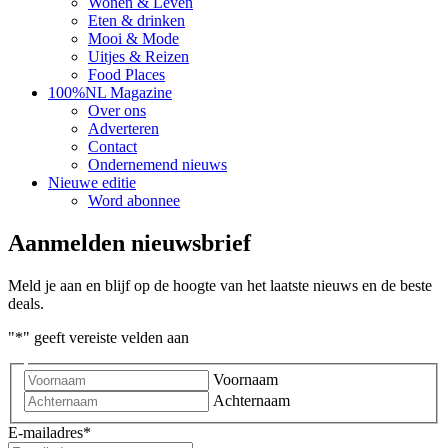
Wonen & Leven
Eten & drinken
Mooi & Mode
Uitjes & Reizen
Food Places
100%NL Magazine
Over ons
Adverteren
Contact
Ondernemend nieuws
Nieuwe editie
Word abonnee
Aanmelden nieuwsbrief
Meld je aan en blijf op de hoogte van het laatste nieuws en de beste
deals.
"
*
" geeft vereiste velden aan
Voornaam
Achternaam
E-mailadres
*