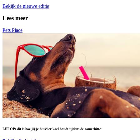
Bekijk de nieuwe editie
Lees meer
Pets Place
LET OP: dit is hoe jij je huisdier koel houdt tijdens de zomerhitte