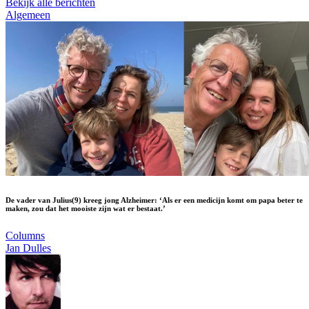
Bekijk alle berichten
Algemeen
De vader van Julius(9) kreeg jong Alzheimer: ‘Als er een medicijn komt om papa beter te
maken, zou dat het mooiste zijn wat er bestaat.’
Columns
Jan Dulles