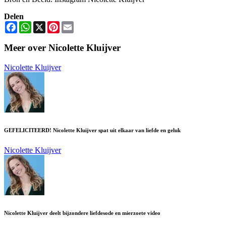
Delen
Facebook
WhatsApp
X
Pinterest
Email
Meer over Nicolette Kluijver
Nicolette Kluijver
GEFELICITEERD! Nicolette Kluijver spat uit elkaar van liefde en geluk
Nicolette Kluijver
Nicolette Kluijver deelt bijzondere liefdesode en mierzoete video