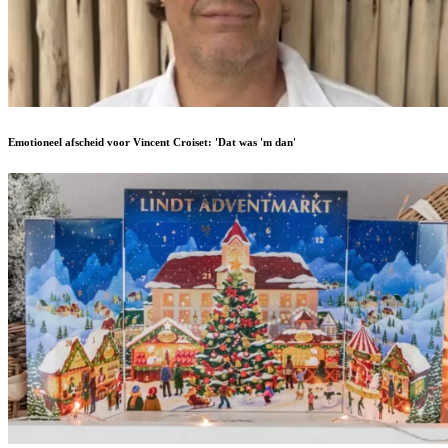
Emotioneel afscheid voor Vincent Croiset: 'Dat was 'm dan'