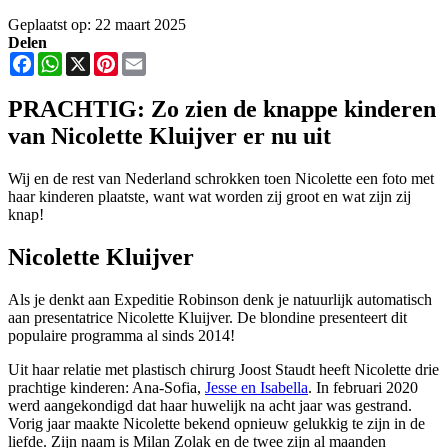
Geplaatst op: 22 maart 2025
Delen
Facebook
WhatsApp
X
Pinterest
Email
PRACHTIG: Zo zien de knappe kinderen
van Nicolette Kluijver er nu uit
Wij en de rest van Nederland schrokken toen Nicolette een foto met
haar kinderen plaatste, want wat worden zij groot en wat zijn zij
knap!
Nicolette Kluijver
Als je denkt aan Expeditie Robinson denk je natuurlijk automatisch
aan presentatrice Nicolette Kluijver. De blondine presenteert dit
populaire programma al sinds 2014!
Uit haar relatie met plastisch chirurg Joost Staudt heeft Nicolette drie
prachtige kinderen: Ana-Sofia,
Jesse en Isabella
. In februari 2020
werd aangekondigd dat haar huwelijk na acht jaar was gestrand.
Vorig jaar maakte Nicolette bekend opnieuw gelukkig te zijn in de
liefde. Zijn naam is Milan Zolak en de twee zijn al maanden