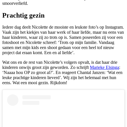
smoorverliefd.
Prachtig gezin
Iedere dag deelt Nicolette de mooiste en leukste foto’s op Instagram.
Vaak zijn het kiekjes van haar werk of haar liefde, maar nu eens van
haar kinderen, waar zij zo trots op is. Samen poseerden zij voor een
fotoshoot en Nicolette schreef: ‘Trots op mijn familie. Vandaag
samen met mijn kids een shoot gedaan voor een heel tof nieuw
project dat eraan komt. Een en al liefde’.
Wat ons en de rest van Nicolette’s volgers opvalt, is dat haar drie
kinderen onwijs groot zijn geworden. Zo schrijft
Marieke Elsinga
:
‘Naaaa hou OP zo groot al?’. En reageert Chantal Janzen: ‘Wat een
leuke prachtige kinderen lieverd’. Wij zijn het helemaal met hun
eens. Wat een mooi gezin. Rijkdom!