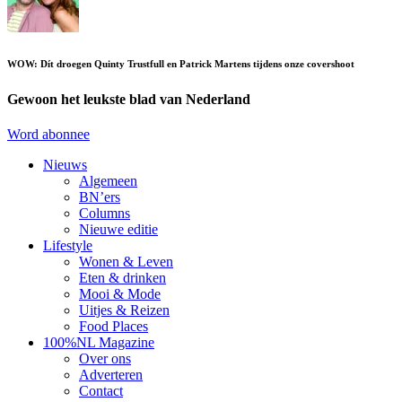
WOW: Dít droegen Quinty Trustfull en Patrick Martens tijdens onze covershoot
Gewoon het leukste blad van Nederland
Word abonnee
Nieuws
Algemeen
BN’ers
Columns
Nieuwe editie
Lifestyle
Wonen & Leven
Eten & drinken
Mooi & Mode
Uitjes & Reizen
Food Places
100%NL Magazine
Over ons
Adverteren
Contact