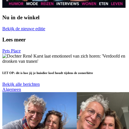
Nu in de winkel
Bekijk de nieuwe editie
Lees meer
Pets Place
LET OP: dit is hoe jij je huisdier koel houdt tijdens de zomerhitte
Bekijk alle berichten
Algemeen