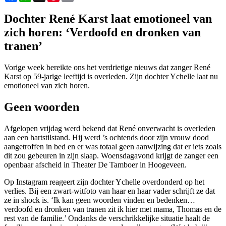
Dochter René Karst laat emotioneel van
zich horen: ‘Verdoofd en dronken van
tranen’
Vorige week bereikte ons het verdrietige nieuws dat zanger René
Karst op 59-jarige leeftijd is overleden. Zijn dochter Ychelle laat nu
emotioneel van zich horen.
Geen woorden
Afgelopen vrijdag werd bekend dat René onverwacht is overleden
aan een hartstilstand. Hij werd ’s ochtends door zijn vrouw dood
aangetroffen in bed en er was totaal geen aanwijzing dat er iets zoals
dit zou gebeuren in zijn slaap. Woensdagavond krijgt de zanger een
openbaar afscheid in Theater De Tamboer in Hoogeveen.
Op Instagram reageert zijn dochter Ychelle overdonderd op het
verlies. Bij een zwart-witfoto van haar en haar vader schrijft ze dat
ze in shock is. ‘Ik kan geen woorden vinden en bedenken…
verdoofd en dronken van tranen zit ik hier met mama, Thomas en de
rest van de familie.’ Ondanks de verschrikkelijke situatie haalt de