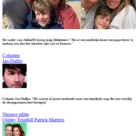
De vader van Julius(9) kreeg jong Alzheimer: ‘Als er een medicijn komt om papa beter te
maken, zou dat het mooiste zijn wat er bestaat.’
Columns
Jan Dulles
Column Jan Dulles: ‘We waren al jaren zoekende naar een muzikale weg die ons voorbij
de dorpsgrenzen kon brengen’
Nieuwe editie
Quinty Trustfull
Patrick Martens