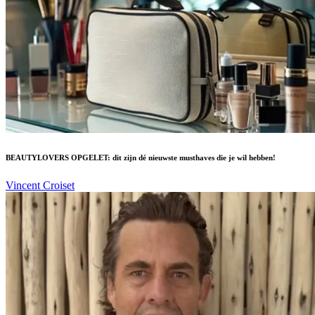
BEAUTYLOVERS OPGELET: dit zijn dé nieuwste musthaves die je wil hebben!
Vincent Croiset