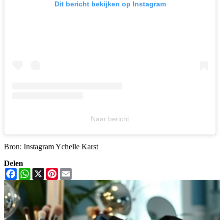
Dit bericht bekijken op Instagram
Naar bericht
Bron: Instagram Ychelle Karst
Delen
Facebook
WhatsApp
X
Pinterest
Email