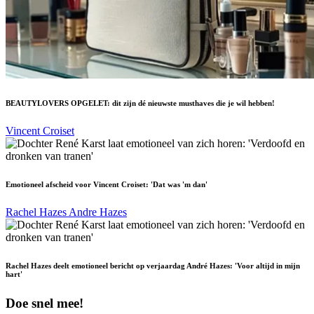
BEAUTYLOVERS OPGELET: dit zijn dé nieuwste musthaves die je wil hebben!
Vincent Croiset
Emotioneel afscheid voor Vincent Croiset: 'Dat was 'm dan'
Rachel Hazes
Andre Hazes
Rachel Hazes deelt emotioneel bericht op verjaardag André Hazes: 'Voor altijd in mijn
hart'
Doe snel mee!