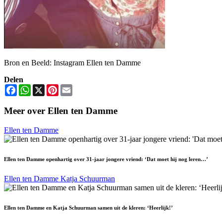
Bron en Beeld: Instagram Ellen ten Damme
Delen
Facebook
WhatsApp
X
Pinterest
Email
Meer over Ellen ten Damme
Ellen ten Damme
Ellen ten Damme openhartig over 31-jaar jongere vriend: ‘Dat moet hij nog leren…’
Ellen ten Damme
Katja Schuurman
Ellen ten Damme en Katja Schuurman samen uit de kleren: ‘Heerlijk!’