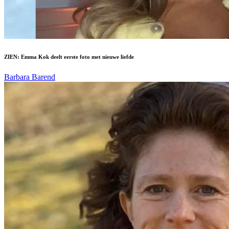
ZIEN: Emma Kok deelt eerste foto met nieuwe liefde
Barbara Barend