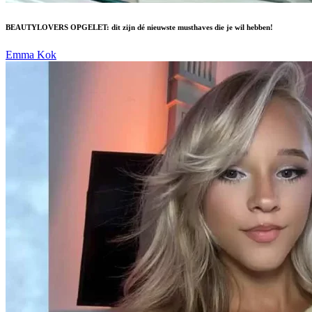
BEAUTYLOVERS OPGELET: dit zijn dé nieuwste musthaves die je wil hebben!
Emma Kok