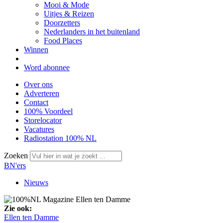
Mooi & Mode
Uitjes & Reizen
Doorzetters
Nederlanders in het buitenland
Food Places
Winnen
Word abonnee
Over ons
Adverteren
Contact
100% Voordeel
Storelocator
Vacatures
Radiostation 100% NL
Zoeken
BN'ers
Nieuws
Zie ook:
Ellen ten Damme