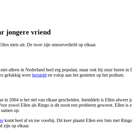
r jongere vriend
Ellen niets uit. De twee zijn smoorverliefd op elkaar.
 niet alleen in Nederland heel erg populair, maar ook bij onze buren in 
eres gelukkig weer
hersteld
en volop aan het genieten op het podium.
 in 2004 is het stel van elkaar gescheiden. Inmiddels is Ellen alweer 
en. Voor zowel Ellen als Ringo is dit nooit een probleem geweest. Ellen i
s samen op.
go
komt heel af en toe voorbij. Dit keer plaatst Ellen een foto met Ringo
d zijn op elkaar.