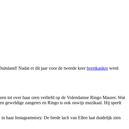
Duitsland! Nadat er dit jaar voor de tweede keer
borstkanker
werd
jaren tot over haar oren verliefd op de Volendamse Ringo Maurer. Wat
s een geweldige zangeres en Ringo is ook onwijs muzikaal. Hij speelt
 in haar Instagramstory. De brede lach van Ellen laat duidelijk zien