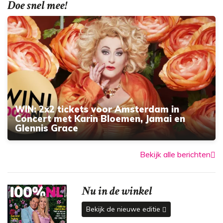
Doe snel mee!
WIN: 2x2 tickets voor Amsterdam in
Concert met Karin Bloemen, Jamai en
Glennis Grace
Bekijk alle berichten
Nu in de winkel
Bekijk de nieuwe editie