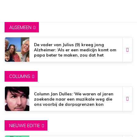
ALGEMEEN
De vader van Julius (9) kreeg jong
Alzheimer: ‘Als er een medicijn komt om
papa beter te maken, zou dat het
mooiste zijn wat er bestaat.’
COLUMNS
Column Jan Dulles: ‘We waren al jaren
zoekende naar een muzikale weg die
ons voorbij de dorpsgrenzen kon
brengen’
NIEUWE EDITIE