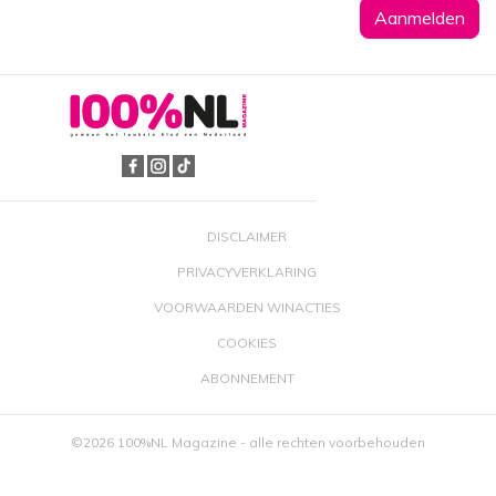
DISCLAIMER
PRIVACYVERKLARING
VOORWAARDEN WINACTIES
COOKIES
ABONNEMENT
©2026 100%NL Magazine - alle rechten voorbehouden