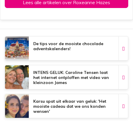
Lees alle artikelen over Roxeanne Hazes
De tips voor de mooiste chocolade
adventskalenders!
INTENS GELUK: Caroline Tensen laat
het internet ontploffen met video van
kleinzoon James
Karsu spat uit elkaar van geluk: 'Het
mooiste cadeau dat we ons konden
wensen'