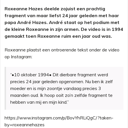
Roxeanne Hazes deelde zojuist een prachtig
fragment van maar liefst 24 jaar geleden met haar
papa André Hazes. André staat op het podium met
de kleine Roxeanne in zijn armen. De video is in 1994
gemaakt toen Roxeanne ruim een jaar oud was.
Roxeanne plaatst een ontroerende tekst onder de video
op Instagram:
“•10 oktober 1994• Dit dierbare fragment werd
precies 24 jaar geleden opgenomen. Nu ben ik zelf
moeder en is mijn zoontje vandaag precies 3
maanden oud. Ik hoop ooit zo’n zelfde fragment te
hebben van mij en mijn kind.”
https://www.instagram.com/p/BovYhRLiQgC/?taken-
by=roxeannehazes