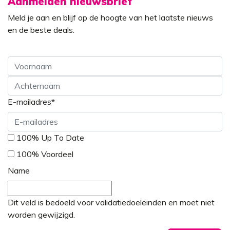
Aanmelden nieuwsbrief
Meld je aan en blijf op de hoogte van het laatste nieuws
en de beste deals.
Voornaam
E-mailadres
*
Achternaam
*
100% Up To Date
100% Voordeel
Name
Dit veld is bedoeld voor validatiedoeleinden en moet niet
worden gewijzigd.