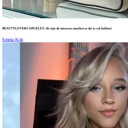
BEAUTYLOVERS OPGELET: dit zijn dé nieuwste musthaves die je wil hebben!
Emma Kok