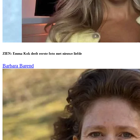
ZIEN: Emma Kok deelt eerste foto met nieuwe liefde
Barbara Barend