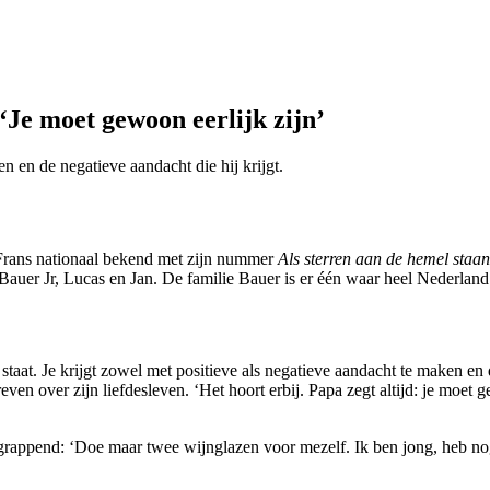
‘Je moet gewoon eerlijk zijn’
en en de negatieve aandacht die hij krijgt.
 Frans nationaal bekend met zijn nummer
Als sterren aan de hemel staan
 Bauer Jr, Lucas en Jan. De familie Bauer is er één waar heel Nederland
staat. Je krijgt zowel met positieve als negatieve aandacht te maken en
n over zijn liefdesleven. ‘Het hoort erbij. Papa zegt altijd: je moet ge
ij grappend: ‘Doe maar twee wijnglazen voor mezelf. Ik ben jong, heb no