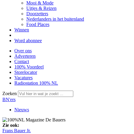
Mooi & Mode
Uitjes & Reizen
Doorzetters
Nederlanders in het buitenland
Food Places
Winnen
Word abonnee
Over ons
Adverteren
Contact
100% Voordeel
Storelocator
Vacatures
Radiostation 100% NL
Zoeken
BN'ers
Nieuws
Zie ook:
Frans Bauer Jr.