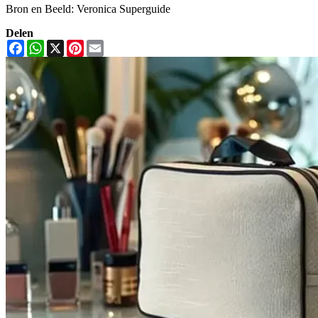
Bron en Beeld: Veronica Superguide
Delen
Facebook
WhatsApp
X
Pinterest
Email