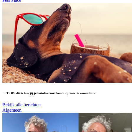
Pets Place
LET OP: dit is hoe jij je huisdier koel houdt tijdens de zomerhitte
Bekijk alle berichten
Algemeen