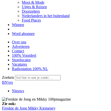
Mooi & Mode
Uitjes & Reizen
Doorzetters
Nederlanders in het buitenland
Food Places
Winnen
Word abonnee
Over ons
Adverteren
Contact
100% Voordeel
Storelocator
Vacatures
Radiostation 100% NL
Zoeken
BN'ers
Nieuws
Zie ook:
Frenkie de Jong
Mikky Kiemeney