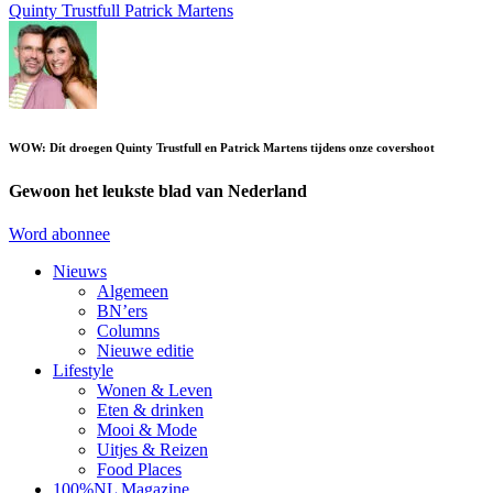
Quinty Trustfull
Patrick Martens
WOW: Dít droegen Quinty Trustfull en Patrick Martens tijdens onze covershoot
Gewoon het leukste blad van Nederland
Word abonnee
Nieuws
Algemeen
BN’ers
Columns
Nieuwe editie
Lifestyle
Wonen & Leven
Eten & drinken
Mooi & Mode
Uitjes & Reizen
Food Places
100%NL Magazine