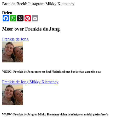
Bron en Beeld: Instagram Mikky Kiemeney
Delen
Facebook
WhatsApp
X
Pinterest
Email
Meer over Frenkie de Jong
Frenkie de Jong
VIDEO: Frenkie de Jong ontroert heel Nederland met boodschap aan zijn opa
Frenkie de Jong
Mikky Kiemeney
WAUW: Frenkie de Jong en Mikky Kiemeney delen prachtige en unieke gezinsfoto’s