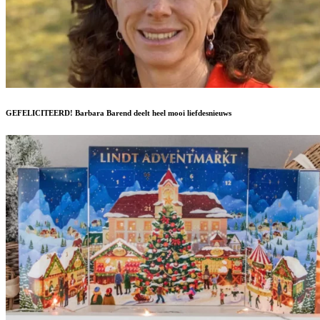
GEFELICITEERD! Barbara Barend deelt heel mooi liefdesnieuws