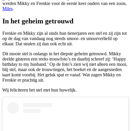
werden Mikky en Frenkie voor de eerste keer ouders van een zoon,
Miles
.
In het geheim getrouwd
Frenkie en Mikky zijn al sinds hun tienerjaren een stel en zij zijn tot
op de dag van vandaag nog steeds smoor- en smoorverliefd op
elkaar. Dat stralen zij dan ook echt uit.
Dit mooie stel is onlangs in het diepste geheim getrouwd. Mikky
deelde gisteren een reeks trouwfoto’s en daarbij schreef zij: ‘Happy
birthday to my husband.’ Op de foto’s zien wij niet alleen een mooi,
blij stel, maar ook de trouwringen, het boeket en de aangesneden
taart komt voorbij. Het geluk spat er vanaf. Wat zagen Mikky en
Frenkie er prachtig uit.
Wij feliciteren het stel met hun huwelijk.