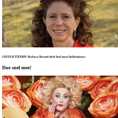
GEFELICITEERD! Barbara Barend deelt heel mooi liefdesnieuws
Doe snel mee!