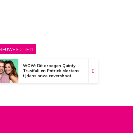
NIEUWE EDITIE
WOW: Dít droegen Quinty
Trustfull en Patrick Martens
tijdens onze covershoot