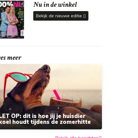
Nu in de winkel
Bekijk de nieuwe editie
ees meer
LET OP: dit is hoe jij je huisdier
koel houdt tijdens de zomerhitte
Bekijk alle berichten