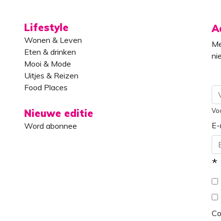
Lifestyle
A
Wonen & Leven
Me
Eten & drinken
ni
Mooi & Mode
Uitjes & Reizen
Food Places
Vo
Nieuwe editie
E-
Word abonnee
*
C