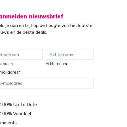
anmelden nieuwsbrief
ld je aan en blijf op de hoogte van het laatste
euws en de beste deals.
ornaam
Achternaam
mailadres
*
100% Up To Date
100% Voordeel
omments