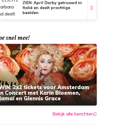
ZIEN: April Darby getrouwd in
Italië en deelt prachtige
beelden
e snel mee!
WIN: 2x2 tickets voor Amsterdam
in Concert met Karin Bloemen,
Jamai en Glennis Grace
Bekijk alle berichten