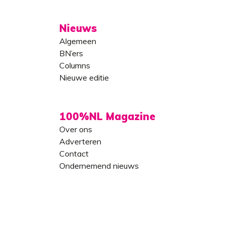
Nieuws
Algemeen
BN’ers
Columns
Nieuwe editie
100%NL Magazine
Over ons
Adverteren
Contact
Ondernemend nieuws