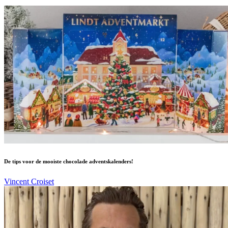
De tips voor de mooiste chocolade adventskalenders!
Vincent Croiset