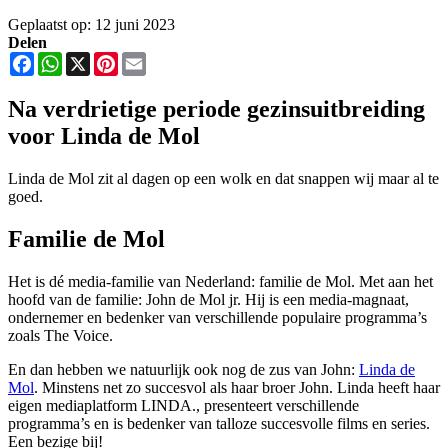
Geplaatst op: 12 juni 2023
Delen
Facebook
WhatsApp
X
Pinterest
Email
Na verdrietige periode gezinsuitbreiding
voor Linda de Mol
Linda de Mol zit al dagen op een wolk en dat snappen wij maar al te
goed.
Familie de Mol
Het is dé media-familie van Nederland: familie de Mol. Met aan het
hoofd van de familie: John de Mol jr. Hij is een media-magnaat,
ondernemer en bedenker van verschillende populaire programma’s
zoals The Voice.
En dan hebben we natuurlijk ook nog de zus van John:
Linda de
Mol
. Minstens net zo succesvol als haar broer John. Linda heeft haar
eigen mediaplatform LINDA., presenteert verschillende
programma’s en is bedenker van talloze succesvolle films en series.
Een bezige bij!