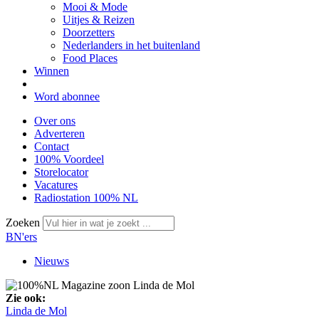
Mooi & Mode
Uitjes & Reizen
Doorzetters
Nederlanders in het buitenland
Food Places
Winnen
Word abonnee
Over ons
Adverteren
Contact
100% Voordeel
Storelocator
Vacatures
Radiostation 100% NL
Zoeken
BN'ers
Nieuws
Zie ook:
Linda de Mol