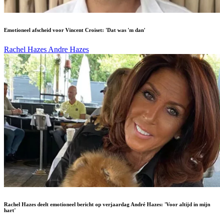
Emotioneel afscheid voor Vincent Croiset: 'Dat was 'm dan'
Rachel Hazes
Andre Hazes
Rachel Hazes deelt emotioneel bericht op verjaardag André Hazes: 'Voor altijd in mijn
hart'