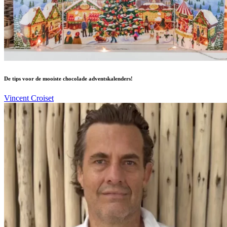
De tips voor de mooiste chocolade adventskalenders!
Vincent Croiset