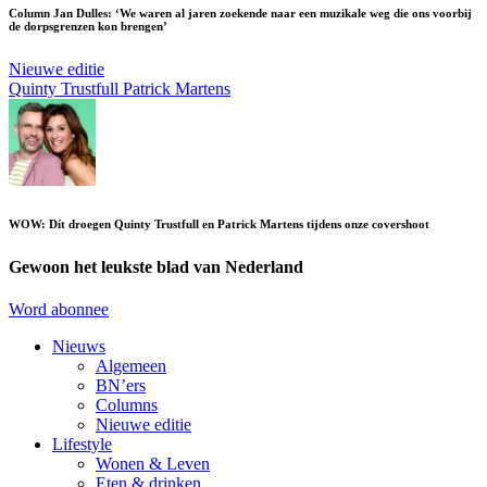
Column Jan Dulles: ‘We waren al jaren zoekende naar een muzikale weg die ons voorbij
de dorpsgrenzen kon brengen’
Nieuwe editie
Quinty Trustfull
Patrick Martens
WOW: Dít droegen Quinty Trustfull en Patrick Martens tijdens onze covershoot
Gewoon het leukste blad van Nederland
Word abonnee
Nieuws
Algemeen
BN’ers
Columns
Nieuwe editie
Lifestyle
Wonen & Leven
Eten & drinken