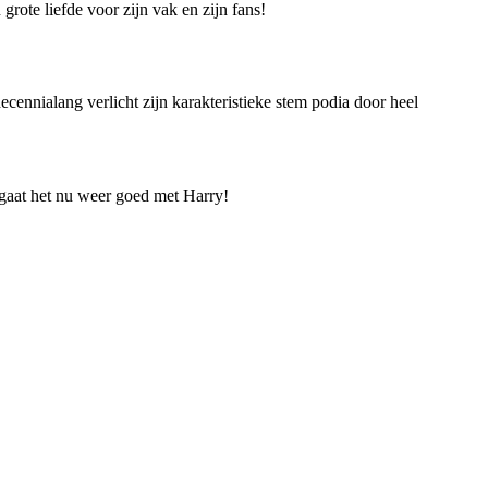
ote liefde voor zijn vak en zijn fans!
ennialang verlicht zijn karakteristieke stem podia door heel
g gaat het nu weer goed met Harry!