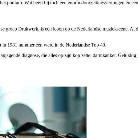
t podium. Wat heeft hij toch een enorm doorzettingsvermogen én een gr
se groep Drukwerk, is een icoon op de Nederlandse muziekscene. Al dec
dat in 1981 nummer één werd in de Nederlandse Top 40.
taanjagende diagnose, die alles op zijn kop zette: darmkanker. Gelukki