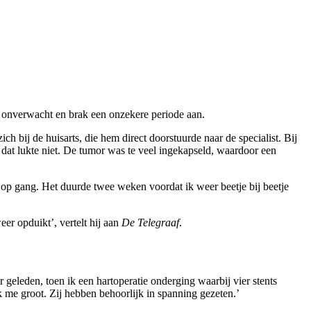
l onverwacht en brak een onzekere periode aan.
ch bij de huisarts, die hem direct doorstuurde naar de specialist. Bij
at lukte niet. De tumor was te veel ingekapseld, waardoor een
 op gang. Het duurde twee weken voordat ik weer beetje bij beetje
er opduikt’, vertelt hij aan
De Telegraaf
.
 geleden, toen ik een hartoperatie onderging waarbij vier stents
k me groot. Zij hebben behoorlijk in spanning gezeten.’