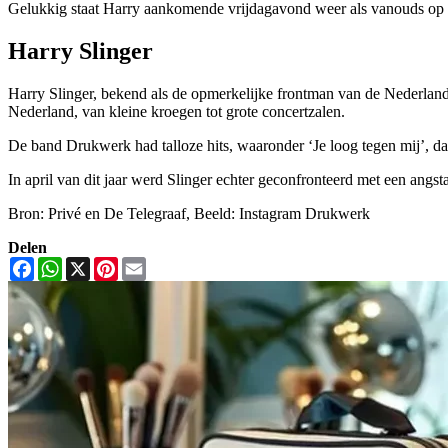
Gelukkig staat Harry aankomende vrijdagavond weer als vanouds op he
Harry Slinger
Harry Slinger, bekend als de opmerkelijke frontman van de Nederland
Nederland, van kleine kroegen tot grote concertzalen.
De band Drukwerk had talloze hits, waaronder ‘Je loog tegen mij’, 
In april van dit jaar werd Slinger echter geconfronteerd met een angs
Bron: Privé en De Telegraaf, Beeld: Instagram Drukwerk
Delen
Facebook
WhatsApp
X
Pinterest
Email