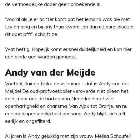
de vermoedelijke dader geen onbekende is.
‘Vooral als je er achter komt dat het iemand was die met
Lily omging en bij ons thuis kwam.. en dan uit pure jaloezie
dit doet pfff’, schrijft ze.
Wat heftig. Hopelijk komt er snel duidelijkheid en kan hier
een einde aan worden gemaakt.
Andy van der Meijde
Voetbal, flair en flinke dosis humor – dat is Andy van der
Meijde! De oud-profvoetballer veroverde niet alleen het
veld, maar ook de harten van Nederland met zijn
openhartigheid en charisma. Van Ajax tot Oranje, en nu
een mediapersoonlijkheid pur sang: Andy blijft zichzelf,
eerlijk en ongefilterd.
Al jaren is Andy gelukkig met zijn vrouw Melisa Schaufeli