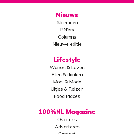
Nieuws
Algemeen
BN’ers
Columns
Nieuwe editie
Lifestyle
Wonen & Leven
Eten & drinken
Mooi & Mode
Uitjes & Reizen
Food Places
100%NL Magazine
Over ons
Adverteren
Contact