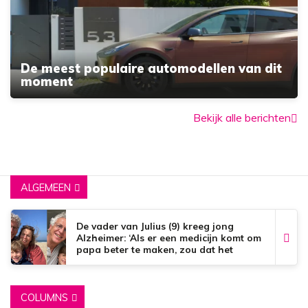
De meest populaire automodellen van dit
moment
Bekijk alle berichten
ALGEMEEN
De vader van Julius (9) kreeg jong
Alzheimer: ‘Als er een medicijn komt om
papa beter te maken, zou dat het
mooiste zijn wat er bestaat.’
COLUMNS