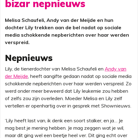
bizar nepnieuws
Melisa Schaufeli, Andy van der Meijde en hun
dochter Lily trekken aan de bel nadat op sociale
media schokkende nepberichten over haar werden
verspreid.
Nepnieuws
Lily, de tienerdochter van Melisa Schaufeli en
Andy van
der Meijde
, heeft aangifte gedaan nadat op sociale media
schokkende nepberichten over haar werden verspreid. Zo
werd onder meer beweerd dat Lily leukemie zou hebben
of zelfs zou zijn overleden. Moeder Melisa en Lily zelf
vertellen er openhartig over in gesprek met
Shownieuws
.
‘Lily heeft last van, ik denk een soort stalker, en ja… Je
mag best je mening hebben. Je mag zeggen wat je wil,
maar dit ging wel een beetje heel ver. Dit ging echt over