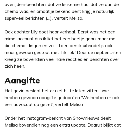
overlijdensberichten, dat ze leukemie had, dat ze aan de
chemo was, en omdat je bekend bent krijg je natuurlijk
superveel berichten (…)’, vertelt Melisa.
Ook dochter Lily doet haar verhaal. ‘Eerst was het een
mime-account dus ik liet het een beetje gaan, maar met
die chemo-dingen en zo… Toen ben ik uiteindelijk ook
maar gewoon gestopt met TikTok.’ Door de nepberichten
kreeg ze bovendien veel nare reacties en berichten over
zich heen.
Aangifte
Het gezin besloot het er niet bij te laten zitten. ‘We
hebben gewoon aangifte gedaan’ en ‘We hebben er ook
een advocaat op gezet’, vertelt Melisa.
Onder het Instagram-bericht van Shownieuws deelt
Melisa bovendien nog een extra update. Daaruit blijkt dat