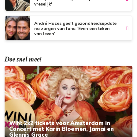
vreselijk'
André Hazes geeft gezondheidsupdate
na zorgen van fans: 'Even een teken
van leven'
Doe snel mee!
WIN: 2x2 tickets voor Amsterdam in
Concert met Karin Bloemen, Jamai en
Glennis Grace