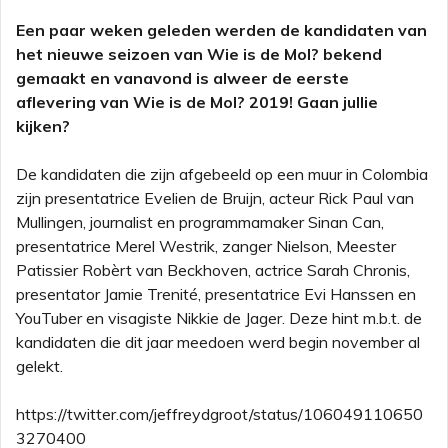
Een paar weken geleden werden de kandidaten van
het nieuwe seizoen van Wie is de Mol? bekend
gemaakt en vanavond is alweer de eerste
aflevering van Wie is de Mol? 2019! Gaan jullie
kijken?
De kandidaten die zijn afgebeeld op een muur in Colombia
zijn presentatrice Evelien de Bruijn, acteur Rick Paul van
Mullingen, journalist en programmamaker Sinan Can,
presentatrice Merel Westrik, zanger Nielson, Meester
Patissier Robèrt van Beckhoven, actrice Sarah Chronis,
presentator Jamie Trenité, presentatrice Evi Hanssen en
YouTuber en visagiste Nikkie de Jager. Deze hint m.b.t. de
kandidaten die dit jaar meedoen werd begin november al
gelekt.
https://twitter.com/jeffreydgroot/status/106049110650
3270400