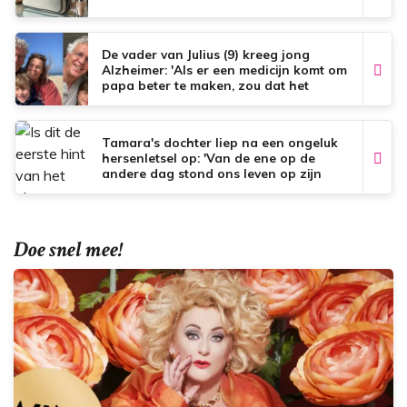
De vader van Julius (9) kreeg jong
Alzheimer: 'Als er een medicijn komt om
papa beter te maken, zou dat het
mooiste zijn wat er bestaat.'
Tamara's dochter liep na een ongeluk
hersenletsel op: 'Van de ene op de
andere dag stond ons leven op zijn
kop'
Doe snel mee!