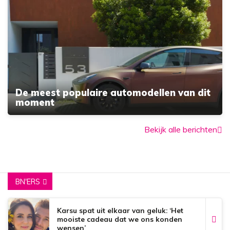
De meest populaire automodellen van dit
moment
Bekijk alle berichten
BN'ERS
Karsu spat uit elkaar van geluk: ‘Het
mooiste cadeau dat we ons konden
wensen’