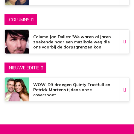
COLUMNS
Column Jan Dulles: ‘We waren al jaren
zoekende naar een muzikale weg die
ons voorbij de dorpsgrenzen kon
brengen’
NIEUWE EDITIE
WOW: Dít droegen Quinty Trustfull en
Patrick Martens tijdens onze
covershoot