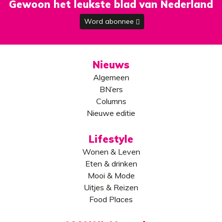
Gewoon het leukste blad van Nederland
Word abonnee
Nieuws
Algemeen
BN’ers
Columns
Nieuwe editie
Lifestyle
Wonen & Leven
Eten & drinken
Mooi & Mode
Uitjes & Reizen
Food Places