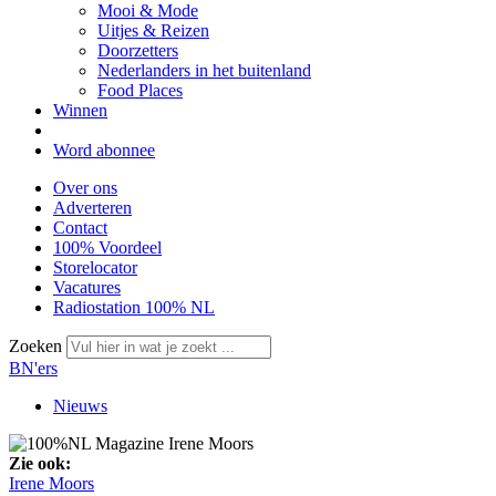
Mooi & Mode
Uitjes & Reizen
Doorzetters
Nederlanders in het buitenland
Food Places
Winnen
Word abonnee
Over ons
Adverteren
Contact
100% Voordeel
Storelocator
Vacatures
Radiostation 100% NL
Zoeken
BN'ers
Nieuws
Zie ook:
Irene Moors