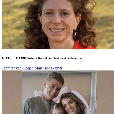
GEFELICITEERD! Barbara Barend deelt heel mooi liefdesnieuws
Jennifer van Ooijen
Mart Hoogkamer