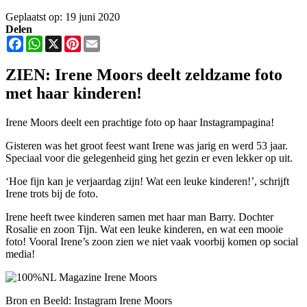
Geplaatst op: 19 juni 2020
Delen
Facebook
WhatsApp
X
Pinterest
Email
ZIEN: Irene Moors deelt zeldzame foto
met haar kinderen!
Irene Moors deelt een prachtige foto op haar Instagrampagina!
Gisteren was het groot feest want Irene was jarig en werd 53 jaar.
Speciaal voor die gelegenheid ging het gezin er even lekker op uit.
‘Hoe fijn kan je verjaardag zijn! Wat een leuke kinderen!’, schrijft
Irene trots bij de foto.
Irene heeft twee kinderen samen met haar man Barry. Dochter
Rosalie en zoon Tijn. Wat een leuke kinderen, en wat een mooie
foto! Vooral Irene’s zoon zien we niet vaak voorbij komen op social
media!
Bron en Beeld: Instagram Irene Moors