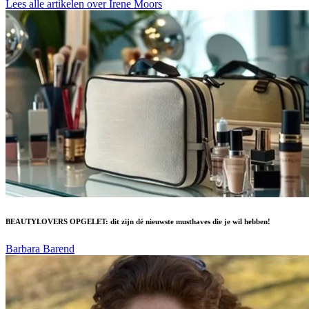
Lees alle artikelen over Irene Moors
BEAUTYLOVERS OPGELET: dit zijn dé nieuwste musthaves die je wil hebben!
Barbara Barend