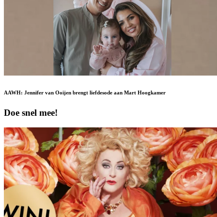
AAWH: Jennifer van Ooijen brengt liefdesode aan Mart Hoogkamer
Doe snel mee!