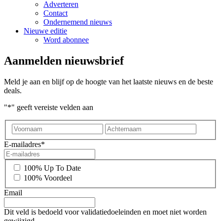
Adverteren
Contact
Ondernemend nieuws
Nieuwe editie
Word abonnee
Aanmelden nieuwsbrief
Meld je aan en blijf op de hoogte van het laatste nieuws en de beste
deals.
"
*
" geeft vereiste velden aan
Voornaam
Achter
E-mailadres
*
*
100% Up To Date
100% Voordeel
Email
Dit veld is bedoeld voor validatiedoeleinden en moet niet worden
gewijzigd.