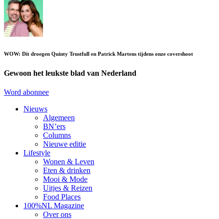
WOW: Dít droegen Quinty Trustfull en Patrick Martens tijdens onze covershoot
Gewoon het leukste blad van Nederland
Word abonnee
Nieuws
Algemeen
BN’ers
Columns
Nieuwe editie
Lifestyle
Wonen & Leven
Eten & drinken
Mooi & Mode
Uitjes & Reizen
Food Places
100%NL Magazine
Over ons