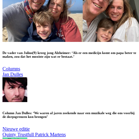
De vader van Julius(9) kreeg jong Alzheimer: ‘Als er een medicijn komt om papa beter te
maken, zou dat het mooiste zijn wat er bestaat.’
Columns
Jan Dulles
Column Jan Dulles: ‘We waren al jaren zoekende naar een muzikale weg die ons voorbij
de dorpsgrenzen kon brengen’
Nieuwe editie
Quinty Trustfull
Patrick Martens