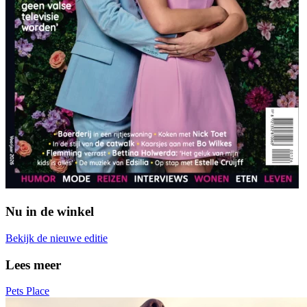
Nu in de winkel
Bekijk de nieuwe editie
Lees meer
Pets Place