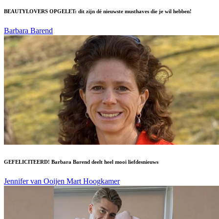
BEAUTYLOVERS OPGELET: dit zijn dé nieuwste musthaves die je wil hebben!
Barbara Barend
GEFELICITEERD! Barbara Barend deelt heel mooi liefdesnieuws
Jennifer van Ooijen
Mart Hoogkamer