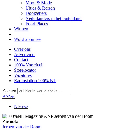
Mooi & Mode
Uitjes & Reizen
Doorzetters
Nederlanders in het buitenland
Food Places
Winnen
Word abonnee
Over ons
Adverteren
Contact
100% Voordeel
Storelocator
Vacatures
Radiostation 100% NL
Zoeken
BN'ers
Nieuws
Zie ook:
Jeroen van der Boom