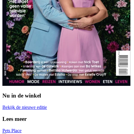
Nu in de winkel
Bekijk de nieuwe editie
Lees meer
Pets Place