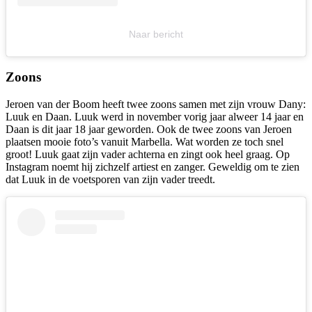
Naar bericht
Zoons
Jeroen van der Boom heeft twee zoons samen met zijn vrouw Dany:
Luuk en Daan. Luuk werd in november vorig jaar alweer 14 jaar en
Daan is dit jaar 18 jaar geworden. Ook de twee zoons van Jeroen
plaatsen mooie foto’s vanuit Marbella. Wat worden ze toch snel
groot! Luuk gaat zijn vader achterna en zingt ook heel graag. Op
Instagram noemt hij zichzelf artiest en zanger. Geweldig om te zien
dat Luuk in de voetsporen van zijn vader treedt.