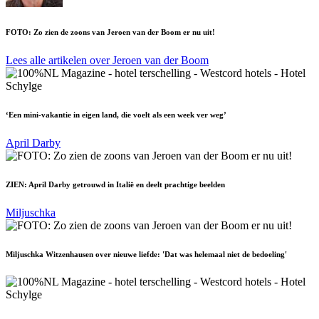
FOTO: Zo zien de zoons van Jeroen van der Boom er nu uit!
Lees alle artikelen over Jeroen van der Boom
‘Een mini-vakantie in eigen land, die voelt als een week ver weg’
April Darby
ZIEN: April Darby getrouwd in Italië en deelt prachtige beelden
Miljuschka
Miljuschka Witzenhausen over nieuwe liefde: 'Dat was helemaal niet de bedoeling'