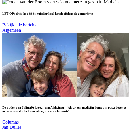
LET OP: dit is hoe jij je huisdier koel houdt tijdens de zomerhitte
Bekijk alle berichten
Algemeen
De vader van Julius(9) kreeg jong Alzheimer: ‘Als er een medicijn komt om papa beter te
maken, zou dat het mooiste zijn wat er bestaat.’
Columns
Jan Dulles