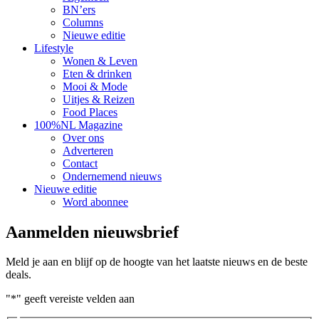
BN’ers
Columns
Nieuwe editie
Lifestyle
Wonen & Leven
Eten & drinken
Mooi & Mode
Uitjes & Reizen
Food Places
100%NL Magazine
Over ons
Adverteren
Contact
Ondernemend nieuws
Nieuwe editie
Word abonnee
Aanmelden nieuwsbrief
Meld je aan en blijf op de hoogte van het laatste nieuws en de beste
deals.
"
*
" geeft vereiste velden aan