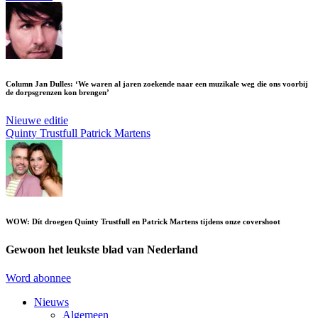
Column Jan Dulles: ‘We waren al jaren zoekende naar een muzikale weg die ons voorbij
de dorpsgrenzen kon brengen’
Nieuwe editie
Quinty Trustfull
Patrick Martens
WOW: Dít droegen Quinty Trustfull en Patrick Martens tijdens onze covershoot
Gewoon het leukste blad van Nederland
Word abonnee
Nieuws
Algemeen