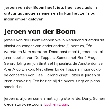
Jeroen van der Boom heeft iets heel speciaals in
ontvangst mogen nemen en hij kan het zelf nog
maar amper geloven...
Jeroen van der Boom
Jeroen van der Boom kennen we in Nederland allemaal als
pianist en zanger van onder andere
Jij bent zo
,
Één
wereld
en
Kom maar op
. Daarnaast maakt Jeroen ook al
jaren deel uit van De Toppers. Samen met René Froger,
Gerard Joling en Jan Smit zet hij jaarlijks de Amsterdamse
ArenA op z’n kop. Niet alleen bij de Toppers, maar ook bij
de concerten van Heel Holland Zingt Hazes is Jeroen al
jaren aanwezig. Een bezige bij die overal zingt en piano
speelt dus.
Jeroen is al jaren samen met zijn grote liefde, Dany. Samen
kregen zij twee zoons:
Luuk en Daan
.