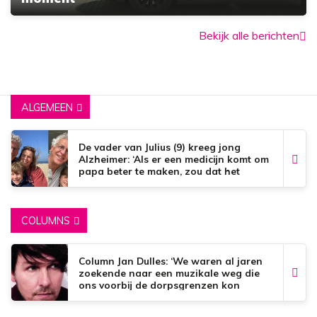
Bekijk alle berichten
ALGEMEEN
De vader van Julius (9) kreeg jong
Alzheimer: ‘Als er een medicijn komt om
papa beter te maken, zou dat het
mooiste zijn wat er bestaat.’
COLUMNS
Column Jan Dulles: ‘We waren al jaren
zoekende naar een muzikale weg die
ons voorbij de dorpsgrenzen kon
brengen’