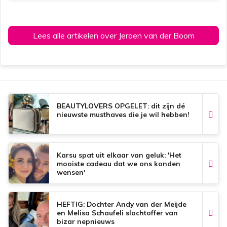
Lees alle artikelen over Jeroen van der Boom
BEAUTYLOVERS OPGELET: dit zijn dé
nieuwste musthaves die je wil hebben!
Karsu spat uit elkaar van geluk: 'Het
mooiste cadeau dat we ons konden
wensen'
HEFTIG: Dochter Andy van der Meijde
en Melisa Schaufeli slachtoffer van
bizar nepnieuws