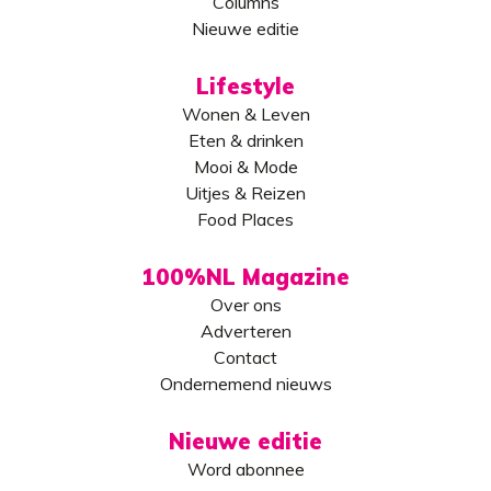
Columns
Nieuwe editie
Lifestyle
Wonen & Leven
Eten & drinken
Mooi & Mode
Uitjes & Reizen
Food Places
100%NL Magazine
Over ons
Adverteren
Contact
Ondernemend nieuws
Nieuwe editie
Word abonnee