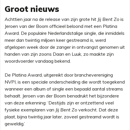
Groot nieuws
Achttien jaar na de release van zijn grote hit
Jij Bent Zo
is
Jeroen van der Boom officieel beloond met een Platina
Award. De populaire Nederlandstalige single, die inmiddels
meer dan twintig miljoen keer gestreamd is, werd
afgelopen week door de zanger in ontvangst genomen uit
handen van zijn zoons Daan en Luuk, zo maakte zijn
woordvoerder vandaag bekend.
De Platina Award, uitgereikt door branchevereniging
NVPI, is een speciale onderscheiding die wordt toegekend
wanneer een album of single een bepaald aantal streams
behaalt. Jeroen van der Boom benadrukt het bijzondere
van deze erkenning: ‘Destijds zijn er ontzettend veel
fysieke exemplaren van
Jij Bent Zo
verkocht. Dat deze
plaat, bijna twintig jaar later, zoveel gestreamd wordt is
geweldig.’