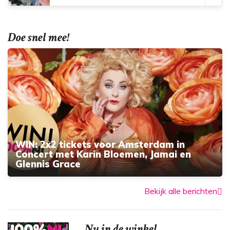
Doe snel mee!
WIN: 2x2 tickets voor Amsterdam in
Concert met Karin Bloemen, Jamai en
Glennis Grace
Bekijk alle berichten
Nu in de winkel