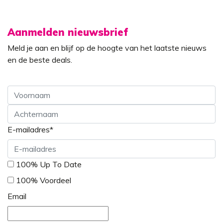
Aanmelden nieuwsbrief
Meld je aan en blijf op de hoogte van het laatste nieuws
en de beste deals.
Voornaam
E-mailadres
*
Achternaam
*
100% Up To Date
100% Voordeel
Email