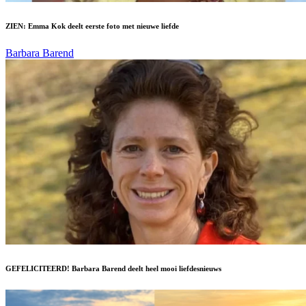
ZIEN: Emma Kok deelt eerste foto met nieuwe liefde
Barbara Barend
GEFELICITEERD! Barbara Barend deelt heel mooi liefdesnieuws