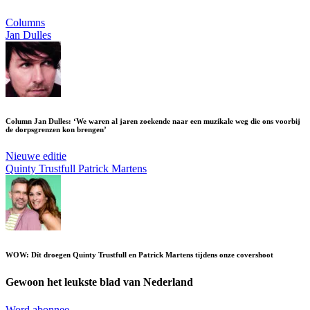
Columns
Jan Dulles
Column Jan Dulles: ‘We waren al jaren zoekende naar een muzikale weg die ons voorbij
de dorpsgrenzen kon brengen’
Nieuwe editie
Quinty Trustfull
Patrick Martens
WOW: Dít droegen Quinty Trustfull en Patrick Martens tijdens onze covershoot
Gewoon het leukste blad van Nederland
Word abonnee