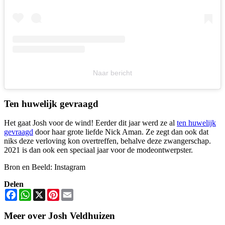
Naar bericht
Ten huwelijk gevraagd
Het gaat Josh voor de wind! Eerder dit jaar werd ze al
ten huwelijk
gevraagd
door haar grote liefde Nick Aman. Ze zegt dan ook dat
niks deze verloving kon overtreffen, behalve deze zwangerschap.
2021 is dan ook een speciaal jaar voor de modeontwerpster.
Bron en Beeld: Instagram
Delen
Facebook
WhatsApp
X
Pinterest
Email
Meer over Josh Veldhuizen