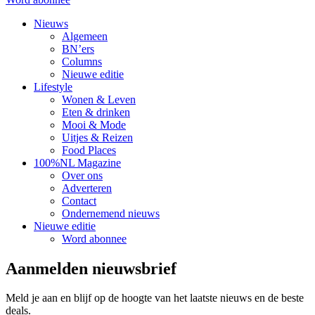
Nieuws
Algemeen
BN’ers
Columns
Nieuwe editie
Lifestyle
Wonen & Leven
Eten & drinken
Mooi & Mode
Uitjes & Reizen
Food Places
100%NL Magazine
Over ons
Adverteren
Contact
Ondernemend nieuws
Nieuwe editie
Word abonnee
Aanmelden nieuwsbrief
Meld je aan en blijf op de hoogte van het laatste nieuws en de beste
deals.