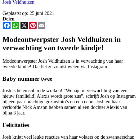
Josh Veldhuizen
Geplaatst op: 25 juni 2021
Delen
Facebook
WhatsApp
X
Pinterest
Email
Modeontwerpster Josh Veldhuizen in
verwachting van tweede kindje!
Modeontwerpster Josh Veldhuizen is in verwachting van haar
tweede kindje! Dat liet ze zojuist weten via Instagram.
Baby nummer twee
Josh is helemaal in de wolken! “We zijn in verwachting van een
nieuw familielid! Alexis wordt grote zus”, schrijft Josh op Instagram
bij een paar prachtige gezinsfoto’s en een echo. Josh en haar
verloofde Nick Amann hebben samen al een dochter Alexis van
bijna 3 jaar.
Felicitaties
Josh krijgt veel leuke reacties van haar volgers op de zwangerschap.