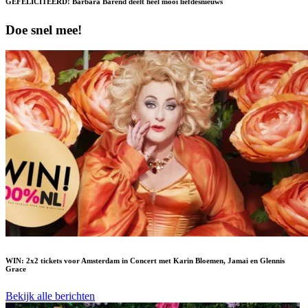
GEFELICITEERD! Barbara Barend deelt heel mooi liefdesnieuws
Doe snel mee!
WIN: 2x2 tickets voor Amsterdam in Concert met Karin Bloemen, Jamai en Glennis
Grace
Bekijk alle berichten