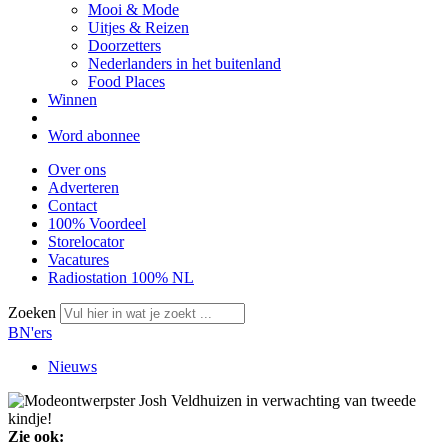
Mooi & Mode
Uitjes & Reizen
Doorzetters
Nederlanders in het buitenland
Food Places
Winnen
Word abonnee
Over ons
Adverteren
Contact
100% Voordeel
Storelocator
Vacatures
Radiostation 100% NL
Zoeken
BN'ers
Nieuws
Zie ook: