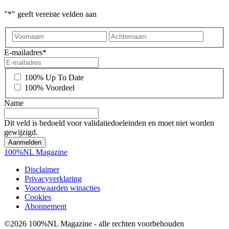
"
*
" geeft vereiste velden aan
Voornaam
Achter
E-mailadres
*
*
100% Up To Date
100% Voordeel
Name
Dit veld is bedoeld voor validatiedoeleinden en moet niet worden
gewijzigd.
100%NL Magazine
Disclaimer
Privacyverklaring
Voorwaarden winacties
Cookies
Abonnement
©2026 100%NL Magazine - alle rechten voorbehouden