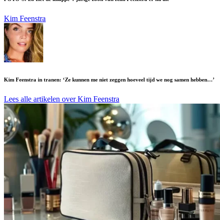
Kim Feenstra
Kim Feenstra in tranen: ‘Ze kunnen me niet zeggen hoeveel tijd we nog samen hebben…’
Lees alle artikelen over Kim Feenstra