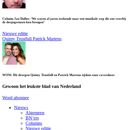
Column Jan Dulles: ‘We waren al jaren zoekende naar een muzikale weg die ons voorbij
de dorpsgrenzen kon brengen’
Nieuwe editie
Quinty Trustfull
Patrick Martens
WOW: Dít droegen Quinty Trustfull en Patrick Martens tijdens onze covershoot
Gewoon het leukste blad van Nederland
Word abonnee
Nieuws
Algemeen
BN’ers
Columns
Nieuwe editie