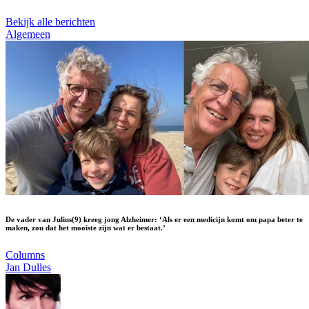
Bekijk alle berichten
Algemeen
De vader van Julius(9) kreeg jong Alzheimer: ‘Als er een medicijn komt om papa beter te
maken, zou dat het mooiste zijn wat er bestaat.’
Columns
Jan Dulles