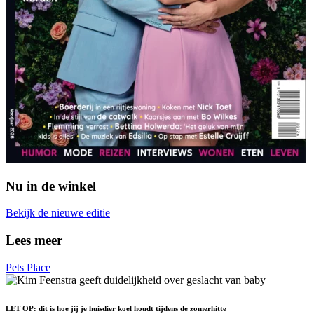
Nu in de winkel
Bekijk de nieuwe editie
Lees meer
Pets Place
LET OP: dit is hoe jij je huisdier koel houdt tijdens de zomerhitte