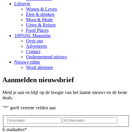
Lifestyle
Wonen & Leven
Eten & drinken
Mooi & Mode
Uitjes & Reizen
Food Places
100%NL Magazine
Over ons
Adverteren
Contact
Ondernemend nieuws
Nieuwe editie
Word abonnee
Aanmelden nieuwsbrief
Meld je aan en blijf op de hoogte van het laatste nieuws en de beste
deals.
"
*
" geeft vereiste velden aan
Voornaam
Achter
E-mailadres
*