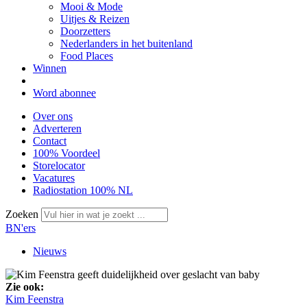
Mooi & Mode
Uitjes & Reizen
Doorzetters
Nederlanders in het buitenland
Food Places
Winnen
Word abonnee
Over ons
Adverteren
Contact
100% Voordeel
Storelocator
Vacatures
Radiostation 100% NL
Zoeken
BN'ers
Nieuws
Zie ook:
Kim Feenstra