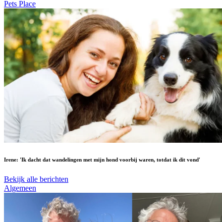
Pets Place
Irene: 'Ik dacht dat wandelingen met mijn hond voorbij waren, totdat ik dit vond'
Bekijk alle berichten
Algemeen