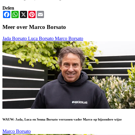
Delen
Facebook
WhatsApp
X
Pinterest
Email
Meer over Marco Borsato
Jada Borsato
Luca Borsato
Marco Borsato
WAUW: Jada, Luca en Senna Borsato verrassen vader Marco op bijzondere wijze
Marco Borsato