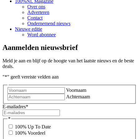
100%NL Magazine
Over ons
Adverteren
Contact
Ondernemend nieuws
Nieuwe editie
Word abonnee
Aanmelden nieuwsbrief
Meld je aan en blijf op de hoogte van het laatste nieuws en de beste
deals.
"
*
" geeft vereiste velden aan
Voornaam
Achternaam
E-mailadres
*
*
100% Up To Date
100% Voordeel