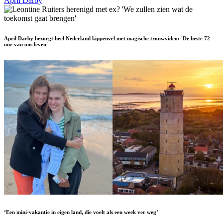
April Darby
April Darby bezorgt heel Nederland kippenvel met magische trouwvideo: 'De beste 72
uur van ons leven'
‘Een mini-vakantie in eigen land, die voelt als een week ver weg’