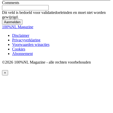
Comments
Dit veld is bedoeld voor validatiedoeleinden en moet niet worden
gewijzigd.
100%NL Magazine
Disclaimer
Privacyverklaring
Voorwaarden winacties
Cookies
Abonnement
©2026 100%NL Magazine - alle rechten voorbehouden
×