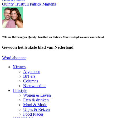
Quinty Trustfull
Patrick Martens
WOW: Dít droegen Quinty Trustfull en Patrick Martens tijdens onze covershoot
Gewoon het leukste blad van Nederland
Word abonnee
Nieuws
Algemeen
BN’ers
Columns
Nieuwe editie
Lifestyle
Wonen & Leven
Eten & drinken
Mooi & Mode
Uitjes & Reizen
Food Places