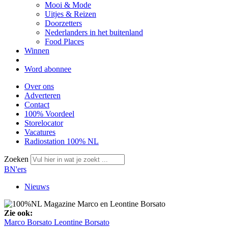
Mooi & Mode
Uitjes & Reizen
Doorzetters
Nederlanders in het buitenland
Food Places
Winnen
Word abonnee
Over ons
Adverteren
Contact
100% Voordeel
Storelocator
Vacatures
Radiostation 100% NL
Zoeken
BN'ers
Nieuws
Zie ook:
Marco Borsato
Leontine Borsato