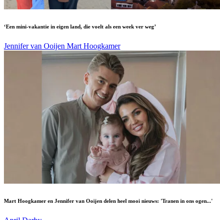
‘Een mini-vakantie in eigen land, die voelt als een week ver weg’
Jennifer van Ooijen
Mart Hoogkamer
Mart Hoogkamer en Jennifer van Ooijen delen heel mooi nieuws: 'Tranen in ons ogen...'