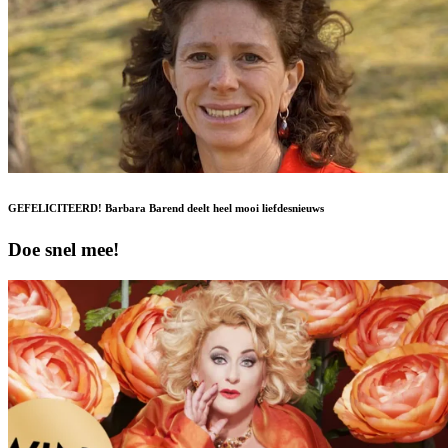
GEFELICITEERD! Barbara Barend deelt heel mooi liefdesnieuws
Doe snel mee!