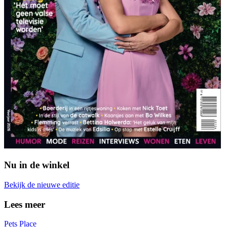
Nu in de winkel
Bekijk de nieuwe editie
Lees meer
Pets Place