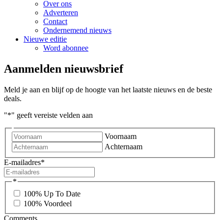
Over ons
Adverteren
Contact
Ondernemend nieuws
Nieuwe editie
Word abonnee
Aanmelden nieuwsbrief
Meld je aan en blijf op de hoogte van het laatste nieuws en de beste
deals.
"
*
" geeft vereiste velden aan
Voornaam
Achternaam
E-mailadres
*
*
100% Up To Date
100% Voordeel
Comments