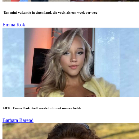
‘Een mini-vakantie in eigen land, die voelt als een week ver weg’
Emma Kok
ZIEN: Emma Kok deelt eerste foto met nieuwe liefde
Barbara Barend