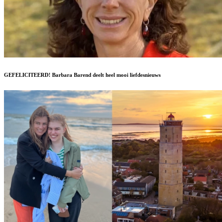
GEFELICITEERD! Barbara Barend deelt heel mooi liefdesnieuws