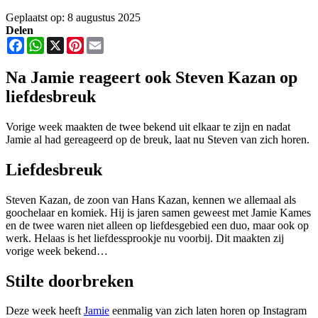
Geplaatst op: 8 augustus 2025
Delen
Facebook
WhatsApp
X
Pinterest
Email
Na Jamie reageert ook Steven Kazan op
liefdesbreuk
Vorige week maakten de twee bekend uit elkaar te zijn en nadat
Jamie al had gereageerd op de breuk, laat nu Steven van zich horen.
Liefdesbreuk
Steven Kazan, de zoon van Hans Kazan, kennen we allemaal als
goochelaar en komiek. Hij is jaren samen geweest met Jamie Kames
en de twee waren niet alleen op liefdesgebied een duo, maar ook op
werk. Helaas is het liefdessprookje nu voorbij. Dit maakten zij
vorige week bekend…
Stilte doorbreken
Deze week heeft
Jamie
eenmalig van zich laten horen op Instagram