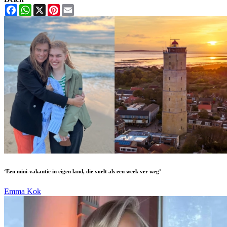
Facebook
WhatsApp
X
Pinterest
Email
‘Een mini-vakantie in eigen land, die voelt als een week ver weg’
Emma Kok