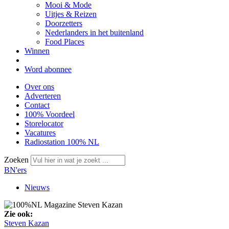
Mooi & Mode
Uitjes & Reizen
Doorzetters
Nederlanders in het buitenland
Food Places
Winnen
Word abonnee
Over ons
Adverteren
Contact
100% Voordeel
Storelocator
Vacatures
Radiostation 100% NL
Zoeken
BN'ers
Nieuws
Zie ook:
Steven Kazan