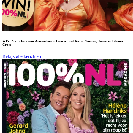
WIN: 2x2 tickets voor Amsterdam in Concert met Karin Bloemen, Jamai en Glennis
Grace
Bekijk alle berichten