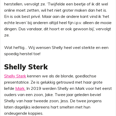
herstellen, vervolgt ze. ‘Twijfelde een beetje of ik dit wel
online moet zetten, wil het niet groter maken dan het is.
En is ook best privé. Maar aan de andere kant vind ik ‘het
echte leven’ bij anderen altijd heel fijn i.p.v. alleen de mooie
dingen. Dus vandaar, dit hoort er ook gewoon bij’, vervolgt
ze.
Wat heftig… Wij wensen Shelly heel veel sterkte en een
spoedig herstel toe!
Shelly Sterk
Shelly Sterk
kennen we als de blonde, goedlachse
presentatrice. Ze is gelukkig getrouwd met haar grote
liefde
Mark.
In 2019 werden Shelly en Mark voor het eerst
ouders van een zoon, Jake. Twee jaar geleden beviel
Shelly van haar tweede zoon, Jess. De twee jongens
laten dagelijks iedereens hart smelten met hun
ondeugende koppies.