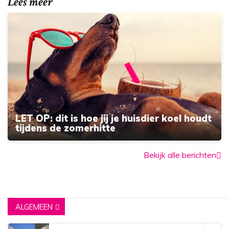
Lees meer
LET OP: dit is hoe jij je huisdier koel houdt
tijdens de zomerhitte
Bekijk alle berichten
ALGEMEEN