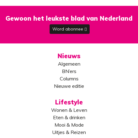
Gewoon het leukste blad van Nederland
Word abonnee
Nieuws
Algemeen
BN’ers
Columns
Nieuwe editie
Lifestyle
Wonen & Leven
Eten & drinken
Mooi & Mode
Uitjes & Reizen