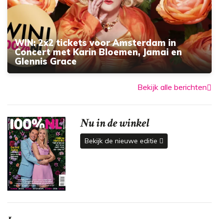
WIN: 2x2 tickets voor Amsterdam in
Concert met Karin Bloemen, Jamai en
Glennis Grace
Bekijk alle berichten
Nu in de winkel
Bekijk de nieuwe editie