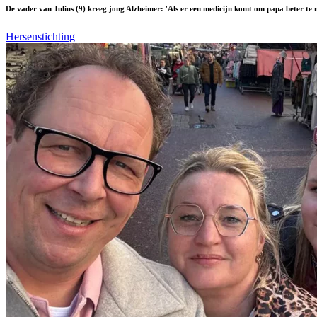
De vader van Julius (9) kreeg jong Alzheimer: 'Als er een medicijn komt om papa beter te m
Hersenstichting