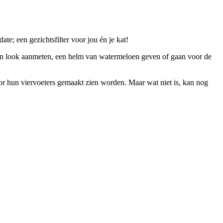
e; een gezichtsfilter voor jou én je kat!
nicorn look aanmeten, een helm van watermeloen geven of gaan voor de
voor hun viervoeters gemaakt zien worden. Maar wat niet is, kan nog