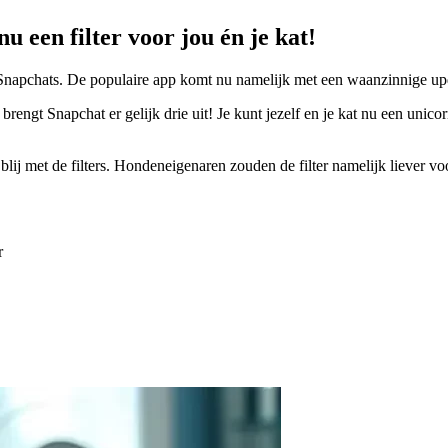
u een filter voor jou én je kat!
Snapchats. De populaire app komt nu namelijk met een waanzinnige updat
s, brengt Snapchat er gelijk drie uit! Je kunt jezelf en je kat nu een u
n blij met de filters. Hondeneigenaren zouden de filter namelijk liever 
r