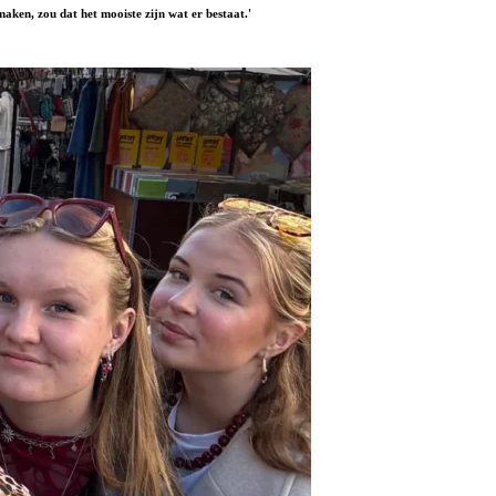
aken, zou dat het mooiste zijn wat er bestaat.'