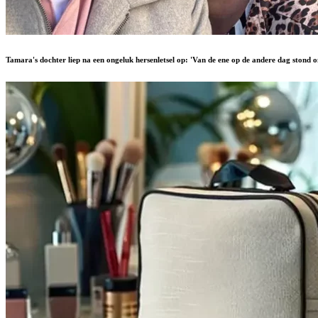
Tamara's dochter liep na een ongeluk hersenletsel op: 'Van de ene op de andere dag stond o