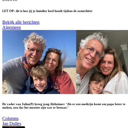
LET OP: dit is hoe jij je huisdier koel houdt tijdens de zomerhitte
Bekijk alle berichten
Algemeen
De vader van Julius(9) kreeg jong Alzheimer: ‘Als er een medicijn komt om papa beter te
maken, zou dat het mooiste zijn wat er bestaat.’
Columns
Jan Dulles