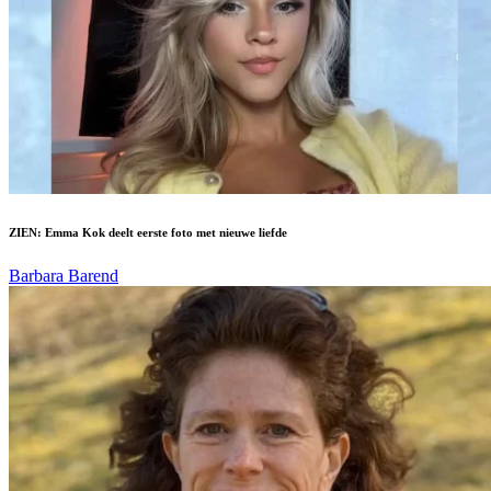
ZIEN: Emma Kok deelt eerste foto met nieuwe liefde
Barbara Barend