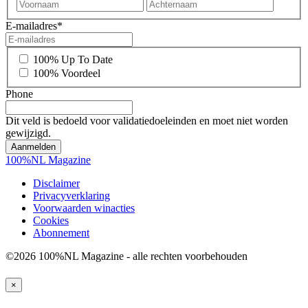
Voornaam
Achter
E-mailadres
*
*
100% Up To Date
100% Voordeel
Phone
Dit veld is bedoeld voor validatiedoeleinden en moet niet worden
gewijzigd.
100%NL Magazine
Disclaimer
Privacyverklaring
Voorwaarden winacties
Cookies
Abonnement
©2026 100%NL Magazine - alle rechten voorbehouden
×