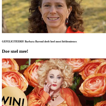
GEFELICITEERD! Barbara Barend deelt heel mooi liefdesnieuws
Doe snel mee!