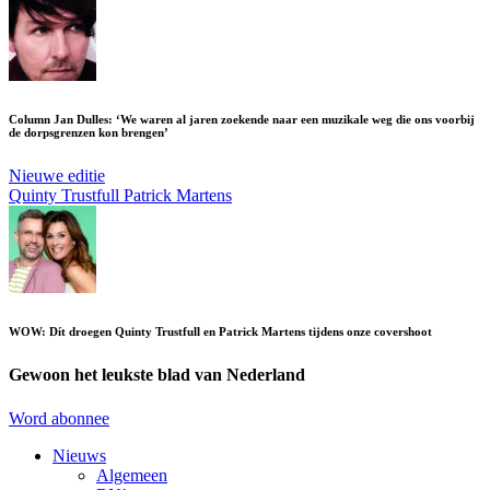
Column Jan Dulles: ‘We waren al jaren zoekende naar een muzikale weg die ons voorbij
de dorpsgrenzen kon brengen’
Nieuwe editie
Quinty Trustfull
Patrick Martens
WOW: Dít droegen Quinty Trustfull en Patrick Martens tijdens onze covershoot
Gewoon het leukste blad van Nederland
Word abonnee
Nieuws
Algemeen