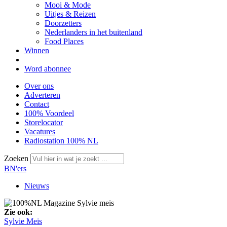
Mooi & Mode
Uitjes & Reizen
Doorzetters
Nederlanders in het buitenland
Food Places
Winnen
Word abonnee
Over ons
Adverteren
Contact
100% Voordeel
Storelocator
Vacatures
Radiostation 100% NL
Zoeken
BN'ers
Nieuws
Zie ook:
Sylvie Meis