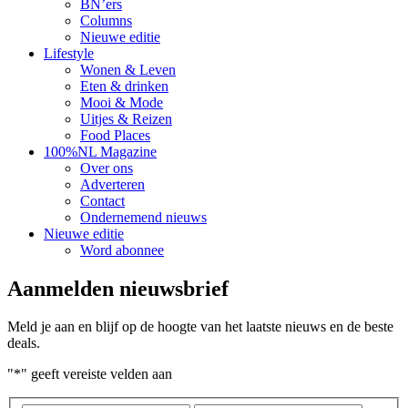
BN’ers
Columns
Nieuwe editie
Lifestyle
Wonen & Leven
Eten & drinken
Mooi & Mode
Uitjes & Reizen
Food Places
100%NL Magazine
Over ons
Adverteren
Contact
Ondernemend nieuws
Nieuwe editie
Word abonnee
Aanmelden nieuwsbrief
Meld je aan en blijf op de hoogte van het laatste nieuws en de beste
deals.
"
*
" geeft vereiste velden aan