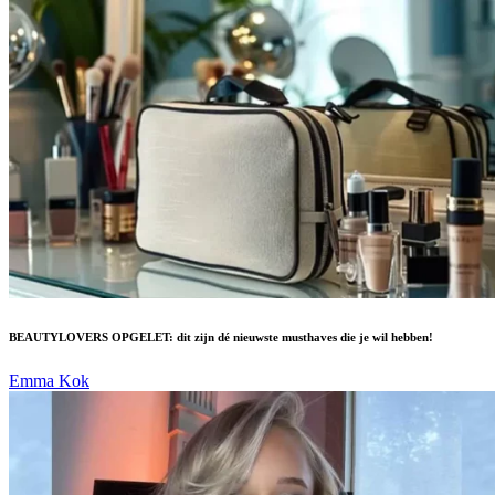
BEAUTYLOVERS OPGELET: dit zijn dé nieuwste musthaves die je wil hebben!
Emma Kok