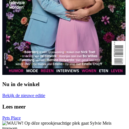
Nu in de winkel
Bekijk de nieuwe editie
Lees meer
Pets Place