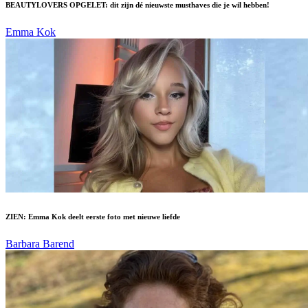
BEAUTYLOVERS OPGELET: dit zijn dé nieuwste musthaves die je wil hebben!
Emma Kok
ZIEN: Emma Kok deelt eerste foto met nieuwe liefde
Barbara Barend