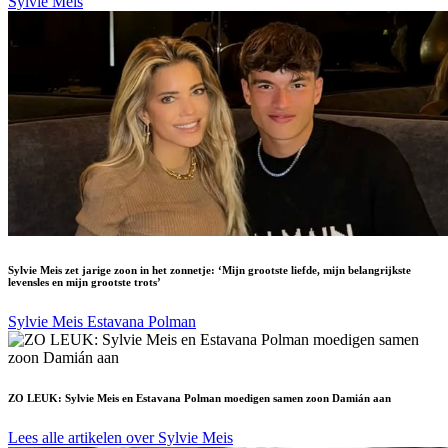
Sylvie Meis
Sylvie Meis zet jarige zoon in het zonnetje: ‘Mijn grootste liefde, mijn belangrijkste
levensles en mijn grootste trots’
Sylvie Meis
Estavana Polman
ZO LEUK: Sylvie Meis en Estavana Polman moedigen samen zoon Damián aan
Lees alle artikelen over Sylvie Meis