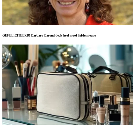
GEFELICITEERD! Barbara Barend deelt heel mooi liefdesnieuws