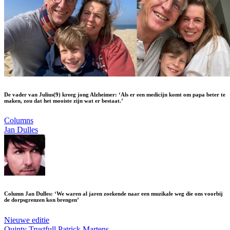
De vader van Julius(9) kreeg jong Alzheimer: ‘Als er een medicijn komt om papa beter te
maken, zou dat het mooiste zijn wat er bestaat.’
Columns
Jan Dulles
Column Jan Dulles: ‘We waren al jaren zoekende naar een muzikale weg die ons voorbij
de dorpsgrenzen kon brengen’
Nieuwe editie
Quinty Trustfull
Patrick Martens