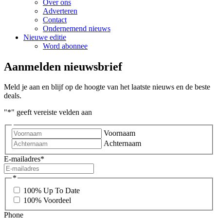
Over ons
Adverteren
Contact
Ondernemend nieuws
Nieuwe editie
Word abonnee
Aanmelden nieuwsbrief
Meld je aan en blijf op de hoogte van het laatste nieuws en de beste
deals.
"
*
" geeft vereiste velden aan
Voornaam
Achternaam
E-mailadres
*
*
100% Up To Date
100% Voordeel
Phone