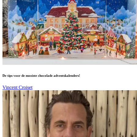
De tips voor de mooiste chocolade adventskalenders!
Vincent Croiset