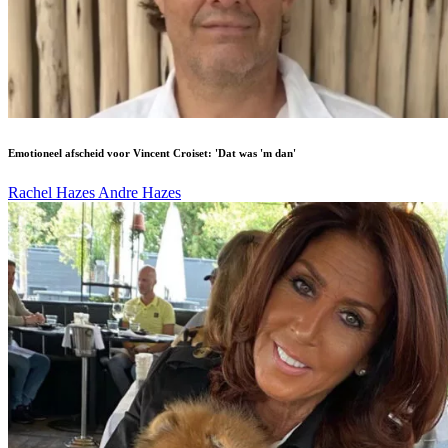
Emotioneel afscheid voor Vincent Croiset: 'Dat was 'm dan'
Rachel Hazes
Andre Hazes