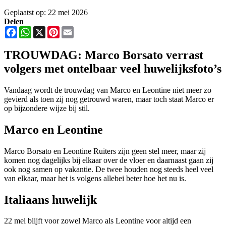
Geplaatst op: 22 mei 2026
Delen
Facebook
WhatsApp
X
Pinterest
Email
TROUWDAG: Marco Borsato verrast
volgers met ontelbaar veel huwelijksfoto’s
Vandaag wordt de trouwdag van Marco en Leontine niet meer zo
gevierd als toen zij nog getrouwd waren, maar toch staat Marco er
op bijzondere wijze bij stil.
Marco en Leontine
Marco Borsato en Leontine Ruiters zijn geen stel meer, maar zij
komen nog dagelijks bij elkaar over de vloer en daarnaast gaan zij
ook nog samen op vakantie. De twee houden nog steeds heel veel
van elkaar, maar het is volgens allebei beter hoe het nu is.
Italiaans huwelijk
22 mei blijft voor zowel Marco als Leontine voor altijd een