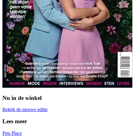
Nu in de winkel
Bekijk de nieuwe editie
Lees meer
Pets Place