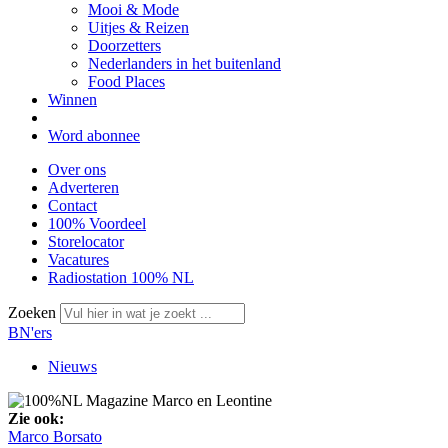
Mooi & Mode
Uitjes & Reizen
Doorzetters
Nederlanders in het buitenland
Food Places
Winnen
Word abonnee
Over ons
Adverteren
Contact
100% Voordeel
Storelocator
Vacatures
Radiostation 100% NL
Zoeken
BN'ers
Nieuws
Zie ook:
Marco Borsato