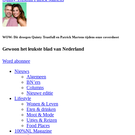
WOW: Dít droegen Quinty Trustfull en Patrick Martens tijdens onze covershoot
Gewoon het leukste blad van Nederland
Word abonnee
Nieuws
Algemeen
BN’ers
Columns
Nieuwe editie
Lifestyle
Wonen & Leven
Eten & drinken
Mooi & Mode
Uitjes & Reizen
Food Places
100%NL Magazine