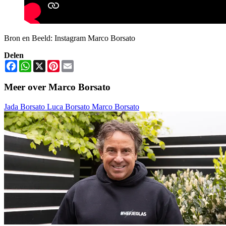
Bron en Beeld: Instagram Marco Borsato
Delen
Facebook
WhatsApp
X
Pinterest
Email
Meer over Marco Borsato
Jada Borsato
Luca Borsato
Marco Borsato