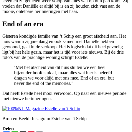
leven en zij genieten weer volop van alles wat op hun pad komt. Zij
voelen dat Daniëlle er altijd bij is en zij houden zich vast aan de
mooie, ontelbare herinneringen met haar.
End of an era
Gisteren kondigde familie van ‘t Schip een groot afscheid aan. Het
huis waarin zij jarenlang en ook samen met Daniëlle hebben
gewoond, gaat in de verkoop. Het is logisch dat dit heel gevoelig
ligt bij het hele gezin, maar het is tijd voor iets nieuws. Bij de drie
foto’s van de prachtige woning schrijft Estelle:
‘Met het afscheid van dit huis sluiten we een heel
bijzonder hoofdstuk af, maar alles wat hier is beleefd
dragen we voor altijd met ons mee. End of an era, but
never the end of the memories.’
Dat heeft Estelle heel mooi verwoord. Op naar een nieuwe periode
met nieuwe herinneringen.
Bron en Beeld: Instagram Estelle van 't Schip
Delen