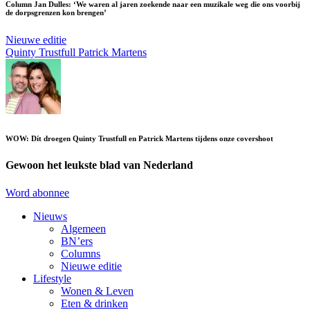
Column Jan Dulles: ‘We waren al jaren zoekende naar een muzikale weg die ons voorbij
de dorpsgrenzen kon brengen’
Nieuwe editie
Quinty Trustfull
Patrick Martens
WOW: Dít droegen Quinty Trustfull en Patrick Martens tijdens onze covershoot
Gewoon het leukste blad van Nederland
Word abonnee
Nieuws
Algemeen
BN’ers
Columns
Nieuwe editie
Lifestyle
Wonen & Leven
Eten & drinken