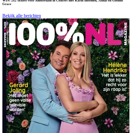
WIN: 2x2 tickets voor Amsterdam in Concert met Karin Bloemen, Jamai en Glennis
Grace
Bekijk alle berichten