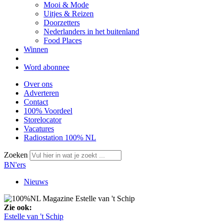
Mooi & Mode
Uitjes & Reizen
Doorzetters
Nederlanders in het buitenland
Food Places
Winnen
Word abonnee
Over ons
Adverteren
Contact
100% Voordeel
Storelocator
Vacatures
Radiostation 100% NL
Zoeken
BN'ers
Nieuws
Zie ook:
Estelle van 't Schip