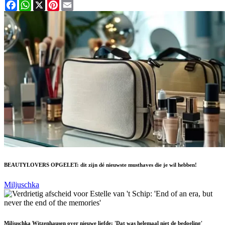
Facebook
WhatsApp
X
Pinterest
Email
BEAUTYLOVERS OPGELET: dit zijn dé nieuwste musthaves die je wil hebben!
Miljuschka
Miljuschka Witzenhausen over nieuwe liefde: 'Dat was helemaal niet de bedoeling'