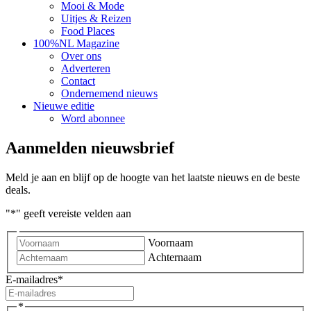
Mooi & Mode
Uitjes & Reizen
Food Places
100%NL Magazine
Over ons
Adverteren
Contact
Ondernemend nieuws
Nieuwe editie
Word abonnee
Aanmelden nieuwsbrief
Meld je aan en blijf op de hoogte van het laatste nieuws en de beste
deals.
"
*
" geeft vereiste velden aan
Voornaam
Achternaam
E-mailadres
*
*