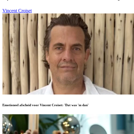
Vincent Croiset
Emotioneel afscheid voor Vincent Croiset: 'Dat was 'm dan'