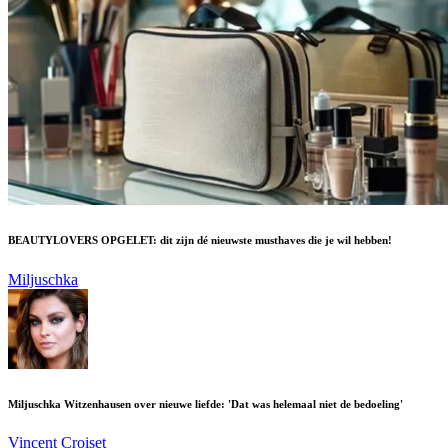
BEAUTYLOVERS OPGELET: dit zijn dé nieuwste musthaves die je wil hebben!
Miljuschka
Miljuschka Witzenhausen over nieuwe liefde: 'Dat was helemaal niet de bedoeling'
Vincent Croiset