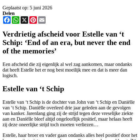
Geplaatst op: 5 juni 2026
Delen
Facebook
WhatsApp
X
Pinterest
Email
Verdrietig afscheid voor Estelle van ‘t
Schip: ‘End of an era, but never the end
of the memories’
Een afscheid die zij eigenlijk al wel zag aankomen, maar ondanks
dat heeft Estelle het er nog best moeilijk mee en dat is meer dan
logisch.
Estelle van ‘t Schip
Estelle van ‘t Schip is de dochter van John van ‘t Schip en Daniëlle
van ‘t Schip. Daniëlle overleed drie jaar geleden aan de gevolgen
van kanker. Jarenlang ging zij de strijd tegen deze vreselijke ziekte
aan en Daniëlle bleef altijd ongelooflijk positief, maar helaas heeft
zij deze oneerlijke strijd toch moeten verliezen…
Estelle, haar broer en vader gaan ondanks alles heel positief door het