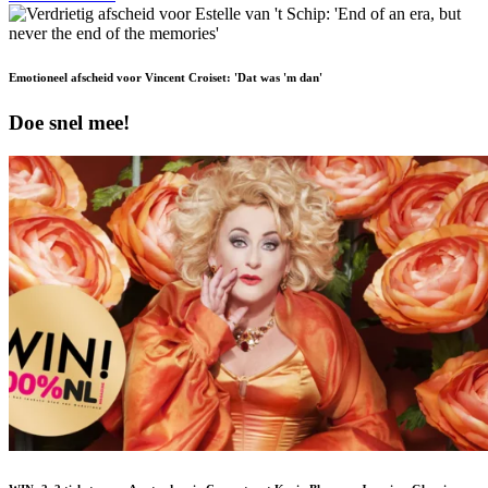
Emotioneel afscheid voor Vincent Croiset: 'Dat was 'm dan'
Doe snel mee!