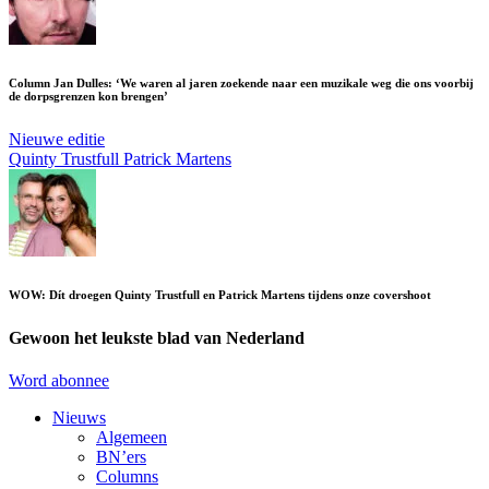
Column Jan Dulles: ‘We waren al jaren zoekende naar een muzikale weg die ons voorbij
de dorpsgrenzen kon brengen’
Nieuwe editie
Quinty Trustfull
Patrick Martens
WOW: Dít droegen Quinty Trustfull en Patrick Martens tijdens onze covershoot
Gewoon het leukste blad van Nederland
Word abonnee
Nieuws
Algemeen
BN’ers
Columns