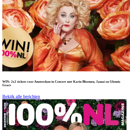
WIN: 2x2 tickets voor Amsterdam in Concert met Karin Bloemen, Jamai en Glennis
Grace
Bekijk alle berichten