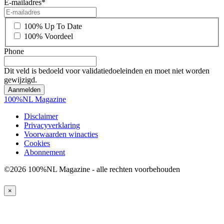
E-mailadres
*
*
100% Up To Date
100% Voordeel
Phone
Dit veld is bedoeld voor validatiedoeleinden en moet niet worden
gewijzigd.
100%NL Magazine
Disclaimer
Privacyverklaring
Voorwaarden winacties
Cookies
Abonnement
©2026 100%NL Magazine - alle rechten voorbehouden
×