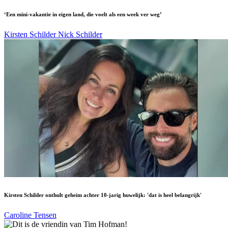
‘Een mini-vakantie in eigen land, die voelt als een week ver weg’
Kirsten Schilder
Nick Schilder
Kirsten Schilder onthult geheim achter 10-jarig huwelijk: 'dat is heel belangrijk'
Caroline Tensen