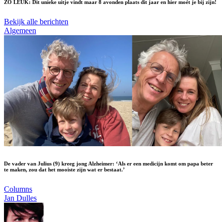
ZO LEUK: Dit unieke uitje vindt maar 8 avonden plaats dit jaar en hier moét je bij zijn!
Bekijk alle berichten
Algemeen
De vader van Julius (9) kreeg jong Alzheimer: ‘Als er een medicijn komt om papa beter
te maken, zou dat het mooiste zijn wat er bestaat.’
Columns
Jan Dulles