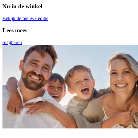
Nu in de winkel
Bekijk de nieuwe editie
Lees meer
Slagharen