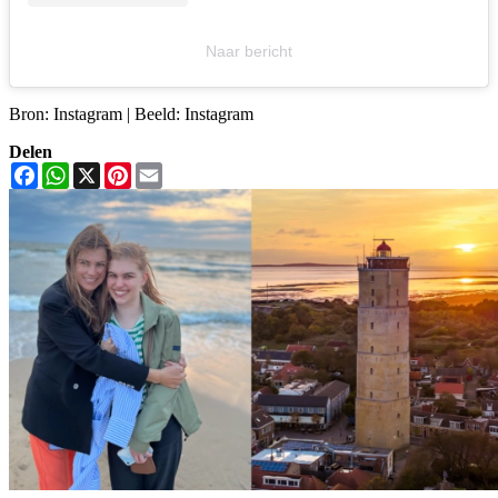
Naar bericht
Bron: Instagram | Beeld: Instagram
Delen
Facebook
WhatsApp
X
Pinterest
Email