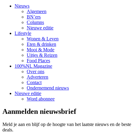
Nieuws
Algemeen
BN’ers
Columns
Nieuwe editie
Lifestyle
Wonen & Leven
Eten & drinken
Mooi & Mode
Uitjes & Reizen
Food Places
100%NL Magazine
Over ons
Adverteren
Contact
Ondernemend nieuws
Nieuwe editie
Word abonnee
Aanmelden nieuwsbrief
Meld je aan en blijf op de hoogte van het laatste nieuws en de beste
deals.