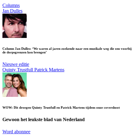
Columns
Jan Dulles
Column Jan Dulles: ‘We waren al jaren zoekende naar een muzikale weg die ons voorbij
de dorpsgrenzen kon brengen’
Nieuwe editie
Quinty Trustfull
Patrick Martens
WOW: Dít droegen Quinty Trustfull en Patrick Martens tijdens onze covershoot
Gewoon het leukste blad van Nederland
Word abonnee