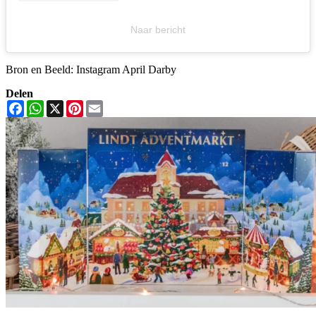
Naar bericht
Bron en Beeld: Instagram April Darby
Delen
Facebook
WhatsApp
X
Pinterest
Email