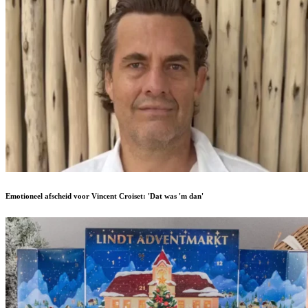
Emotioneel afscheid voor Vincent Croiset: 'Dat was 'm dan'