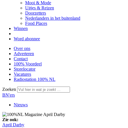
Mooi & Mode
Uitjes & Reizen
Doorzetters
Nederlanders in het buitenland
Food Places
Winnen
Word abonnee
Over ons
Adverteren
Contact
100% Voordeel
Storelocator
Vacatures
Radiostation 100% NL
Zoeken
BN'ers
Nieuws
Zie ook:
April Darby