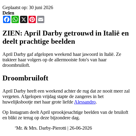
Geplaatst op: 30 juni 2026
Delen
Facebook
WhatsApp
X
Pinterest
Email
ZIEN: April Darby getrouwd in Italië en
deelt prachtige beelden
April Darby gaf afgelopen weekend haar jawoord in Italië. Ze
trakteer haar volgers op de allermooiste foto's van haar
droombruiloft.
Droombruiloft
April Darby heeft een weekend achter de rug dat ze nooit meer zal
vergeten. Afgelopen vrijdag stapte de zangeres in het
huwelijksbootje met haar grote liefde
Alessandro
.
Op Instagram deelt April sprookjesachtige beelden van de bruiloft
en blikt ze terug op deze bijzondere dag.
‘Mr. & Mrs. Darby-Pierotti | 26-06-2026