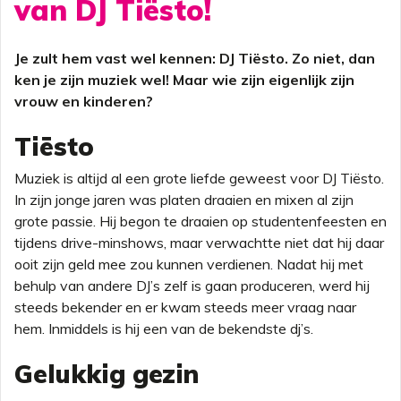
van DJ Tiësto!
Je zult hem vast wel kennen: DJ Tiësto. Zo niet, dan
ken je zijn muziek wel! Maar wie zijn eigenlijk zijn
vrouw en kinderen?
Tiësto
Muziek is altijd al een grote liefde geweest voor DJ Tiësto.
In zijn jonge jaren was platen draaien en mixen al zijn
grote passie. Hij begon te draaien op studentenfeesten en
tijdens drive-minshows, maar verwachtte niet dat hij daar
ooit zijn geld mee zou kunnen verdienen. Nadat hij met
behulp van andere DJ’s zelf is gaan produceren, werd hij
steeds bekender en er kwam steeds meer vraag naar
hem. Inmiddels is hij een van de bekendste dj’s.
Gelukkig gezin