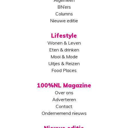
BN’ers
Columns
Nieuwe editie
Lifestyle
Wonen & Leven
Eten & drinken
Mooi & Mode
Uitjes & Reizen
Food Places
100%NL Magazine
Over ons
Adverteren
Contact
Ondernemend nieuws