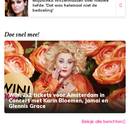
Miljuschka Witzenhausen over nieuwe
liefde: 'Dat was helemaal niet de
bedoeling'
Doe snel mee!
WIN: 2x2 tickets voor Amsterdam in
Concert met Karin Bloemen, Jamai en
Glennis Grace
Bekijk alle berichten