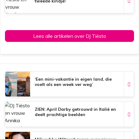
tweede kindje!
Lees alle artikelen over DJ Tiësto
‘Een mini-vakantie in eigen land, die
voelt als een week ver weg’
ZIEN: April Darby getrouwd in Italië en
deelt prachtige beelden