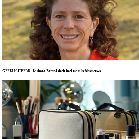
GEFELICITEERD! Barbara Barend deelt heel mooi liefdesnieuws