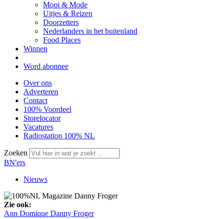
Mooi & Mode
Uitjes & Reizen
Doorzetters
Nederlanders in het buitenland
Food Places
Winnen
Word abonnee
Over ons
Adverteren
Contact
100% Voordeel
Storelocator
Vacatures
Radiostation 100% NL
Zoeken
BN'ers
Nieuws
Zie ook:
Ann Domique
Danny Froger