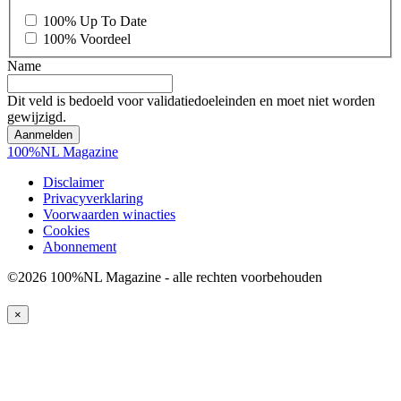
100% Up To Date
100% Voordeel
Name
Dit veld is bedoeld voor validatiedoeleinden en moet niet worden
gewijzigd.
100%NL Magazine
Disclaimer
Privacyverklaring
Voorwaarden winacties
Cookies
Abonnement
©2026 100%NL Magazine - alle rechten voorbehouden
×