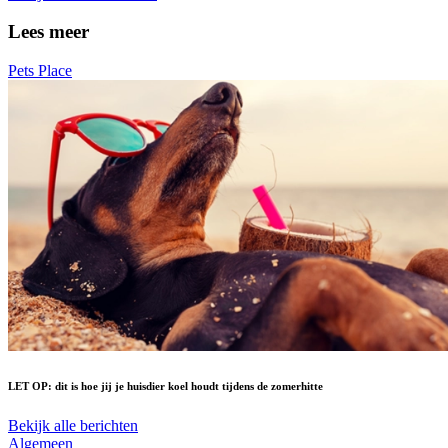
Lees meer
Pets Place
LET OP: dit is hoe jij je huisdier koel houdt tijdens de zomerhitte
Bekijk alle berichten
Algemeen