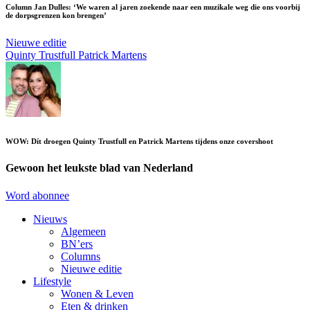
Column Jan Dulles: ‘We waren al jaren zoekende naar een muzikale weg die ons voorbij
de dorpsgrenzen kon brengen’
Nieuwe editie
Quinty Trustfull
Patrick Martens
WOW: Dít droegen Quinty Trustfull en Patrick Martens tijdens onze covershoot
Gewoon het leukste blad van Nederland
Word abonnee
Nieuws
Algemeen
BN’ers
Columns
Nieuwe editie
Lifestyle
Wonen & Leven
Eten & drinken