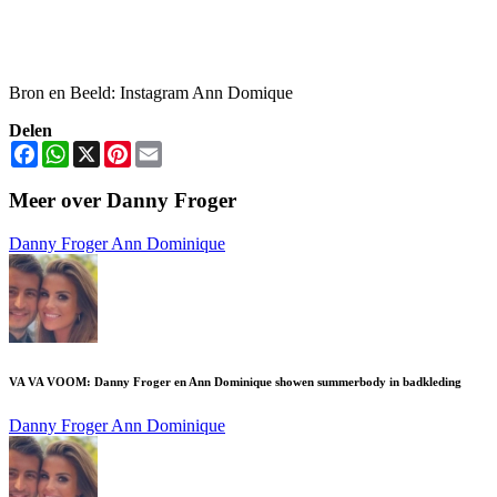
Bron en Beeld: Instagram Ann Domique
Delen
Facebook
WhatsApp
X
Pinterest
Email
Meer over Danny Froger
Danny Froger
Ann Dominique
VA VA VOOM: Danny Froger en Ann Dominique showen summerbody in badkleding
Danny Froger
Ann Dominique