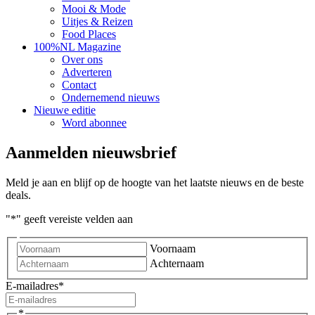
Mooi & Mode
Uitjes & Reizen
Food Places
100%NL Magazine
Over ons
Adverteren
Contact
Ondernemend nieuws
Nieuwe editie
Word abonnee
Aanmelden nieuwsbrief
Meld je aan en blijf op de hoogte van het laatste nieuws en de beste
deals.
"
*
" geeft vereiste velden aan
Voornaam
Achternaam
E-mailadres
*
*