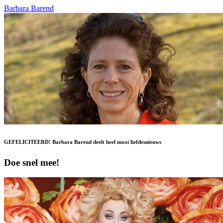
Barbara Barend
GEFELICITEERD! Barbara Barend deelt heel mooi liefdesnieuws
Doe snel mee!