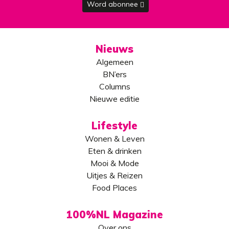
Word abonnee
Nieuws
Algemeen
BN’ers
Columns
Nieuwe editie
Lifestyle
Wonen & Leven
Eten & drinken
Mooi & Mode
Uitjes & Reizen
Food Places
100%NL Magazine
Over ons