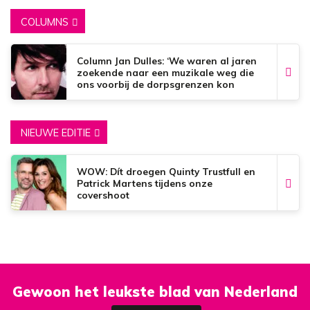
COLUMNS
Column Jan Dulles: ‘We waren al jaren
zoekende naar een muzikale weg die
ons voorbij de dorpsgrenzen kon
brengen’
NIEUWE EDITIE
WOW: Dít droegen Quinty Trustfull en
Patrick Martens tijdens onze
covershoot
Gewoon het leukste blad van Nederland