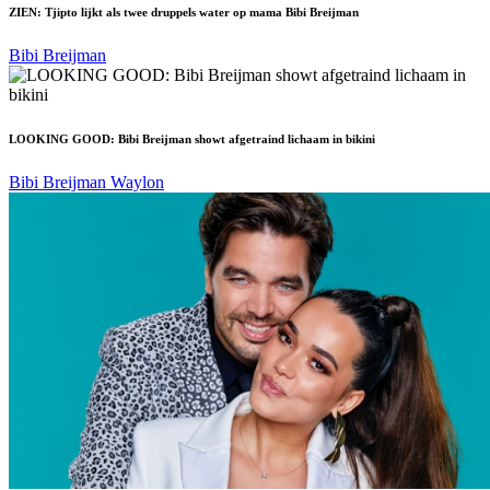
ZIEN: Tjipto lijkt als twee druppels water op mama Bibi Breijman
Bibi Breijman
LOOKING GOOD: Bibi Breijman showt afgetraind lichaam in bikini
Bibi Breijman
Waylon