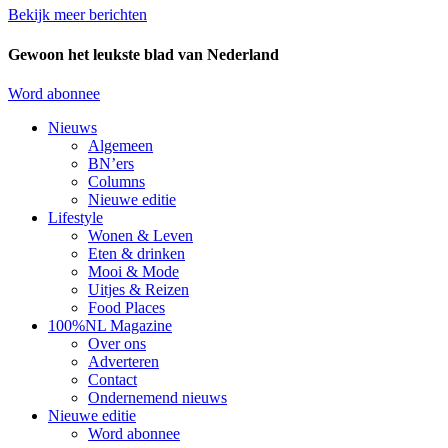
Bekijk meer berichten
Gewoon het leukste blad van Nederland
Word abonnee
Nieuws
Algemeen
BN’ers
Columns
Nieuwe editie
Lifestyle
Wonen & Leven
Eten & drinken
Mooi & Mode
Uitjes & Reizen
Food Places
100%NL Magazine
Over ons
Adverteren
Contact
Ondernemend nieuws
Nieuwe editie
Word abonnee