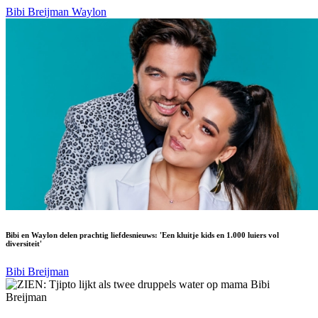
Bibi Breijman
Waylon
Bibi en Waylon delen prachtig liefdesnieuws: 'Een kluitje kids en 1.000 luiers vol
diversiteit'
Bibi Breijman