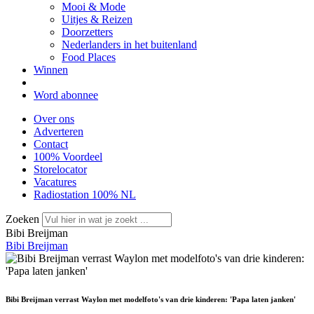
Mooi & Mode
Uitjes & Reizen
Doorzetters
Nederlanders in het buitenland
Food Places
Winnen
Word abonnee
Over ons
Adverteren
Contact
100% Voordeel
Storelocator
Vacatures
Radiostation 100% NL
Zoeken
Bibi Breijman
Bibi Breijman
Bibi Breijman verrast Waylon met modelfoto's van drie kinderen: 'Papa laten janken'