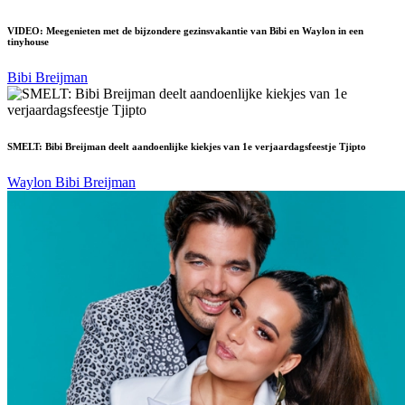
VIDEO: Meegenieten met de bijzondere gezinsvakantie van Bibi en Waylon in een
tinyhouse
Bibi Breijman
SMELT: Bibi Breijman deelt aandoenlijke kiekjes van 1e verjaardagsfeestje Tjipto
Waylon
Bibi Breijman