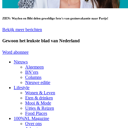
ZIEN: Waylon en Bibi delen geweldige foto's van gezinsvakantie naar Parijs!
Bekijk meer berichten
Gewoon het leukste blad van Nederland
Word abonnee
Nieuws
Algemeen
BN’ers
Columns
Nieuwe editie
Lifestyle
Wonen & Leven
Eten & drinken
Mooi & Mode
Uitjes & Reizen
Food Places
100%NL Magazine
Over ons