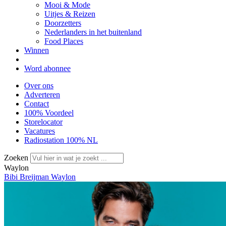
Mooi & Mode
Uitjes & Reizen
Doorzetters
Nederlanders in het buitenland
Food Places
Winnen
Word abonnee
Over ons
Adverteren
Contact
100% Voordeel
Storelocator
Vacatures
Radiostation 100% NL
Zoeken
Waylon
Bibi Breijman
Waylon