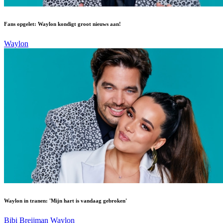
Fans opgelet: Waylon kondigt groot nieuws aan!
Waylon
Waylon in tranen: 'Mijn hart is vandaag gebroken'
Bibi Breijman
Waylon