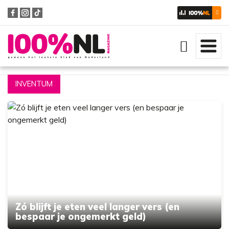
Zoeken
INVENTUM
Zó blijft je eten veel langer vers (en
bespaar je ongemerkt geld)