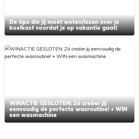
De tips die jij moét weten/lezen over je
koelkast voordat je op vakantie gaat!
WINACTIE GESLOTEN; Zó creëer jij
eenvoudig de perfecte wasroutine! + WIN
een wasmachine