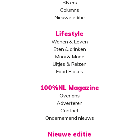
BN’ers
Columns
Nieuwe editie
Lifestyle
Wonen & Leven
Eten & drinken
Mooi & Mode
Uitjes & Reizen
Food Places
100%NL Magazine
Over ons
Adverteren
Contact
Ondernemend nieuws
Nieuwe editie