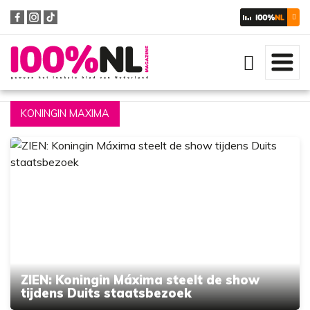
Zoeken
KONINGIN MAXIMA
ZIEN: Koningin Máxima steelt de show
tijdens Duits staatsbezoek