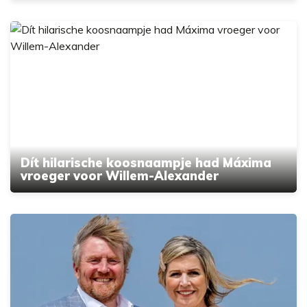
Dít hilarische koosnaampje had Máxima
vroeger voor Willem-Alexander