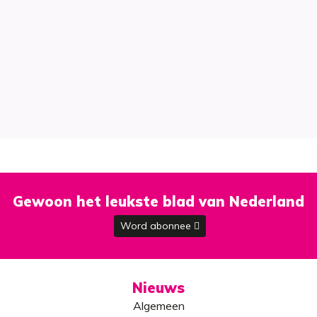
Gewoon het leukste blad van Nederland
Word abonnee
Nieuws
Algemeen