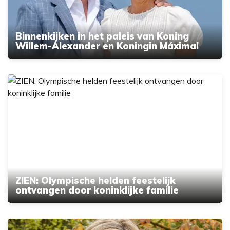
Binnenkijken in het paleis van Koning
Willem-Alexander en Koningin Máxima!
ZIEN: Olympische helden feestelijk
ontvangen door koninklijke familie