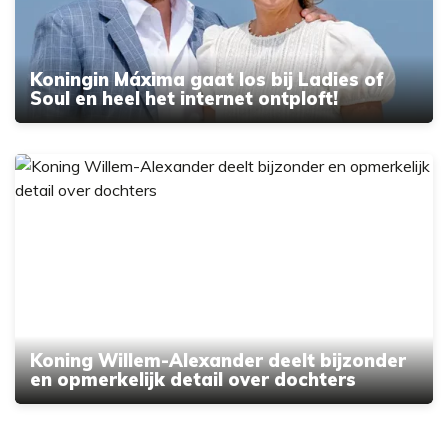
Koningin Máxima gaat los bij Ladies of
Soul en heel het internet ontploft!
Koning Willem-Alexander deelt bijzonder
en opmerkelijk detail over dochters