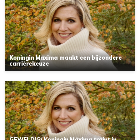
Koningin Maxima maakt een bijzondere
carrièrekeuze
GEWELDIG: Koningin Máxima traint in