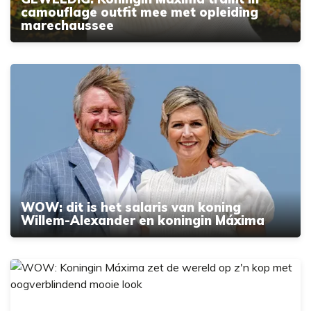
camouflage outfit mee met opleiding
marechaussee
WOW: dit is het salaris van koning
Willem-Alexander en koningin Máxima