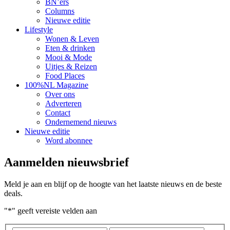
BN’ers
Columns
Nieuwe editie
Lifestyle
Wonen & Leven
Eten & drinken
Mooi & Mode
Uitjes & Reizen
Food Places
100%NL Magazine
Over ons
Adverteren
Contact
Ondernemend nieuws
Nieuwe editie
Word abonnee
Aanmelden nieuwsbrief
Meld je aan en blijf op de hoogte van het laatste nieuws en de beste
deals.
"
*
" geeft vereiste velden aan