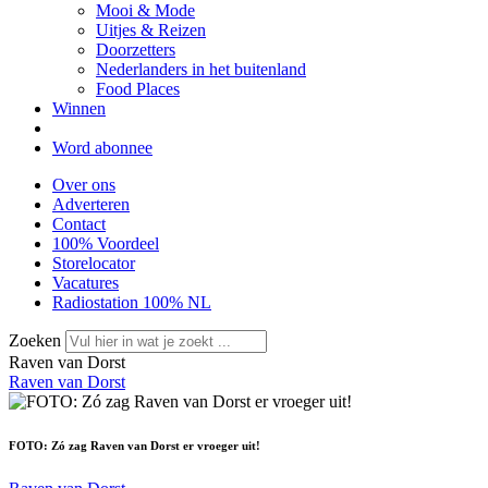
Mooi & Mode
Uitjes & Reizen
Doorzetters
Nederlanders in het buitenland
Food Places
Winnen
Word abonnee
Over ons
Adverteren
Contact
100% Voordeel
Storelocator
Vacatures
Radiostation 100% NL
Zoeken
Raven van Dorst
Raven van Dorst
FOTO: Zó zag Raven van Dorst er vroeger uit!