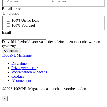
Voornaam
Achter
E-mailadres
*
*
100% Up To Date
100% Voordeel
Email
Dit veld is bedoeld voor validatiedoeleinden en moet niet worden
gewijzigd.
100%NL Magazine
Disclaimer
Privacyverklaring
Voorwaarden winacties
Cookies
Abonnement
©2026 100%NL Magazine - alle rechten voorbehouden
×