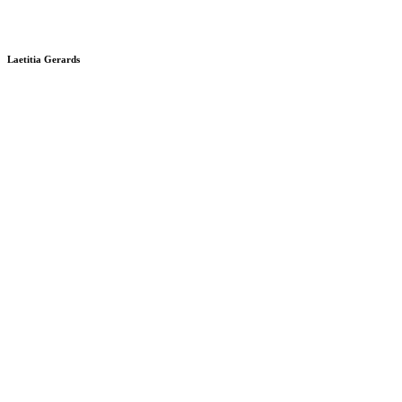
Laetitia Gerards