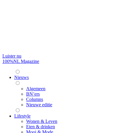
Luister nu
100%NL Magazine
Nieuws
Algemeen
BN’ers
Columns
Nieuwe editie
Lifestyle
Wonen & Leven
Eten & drinken
Mooi & Mode