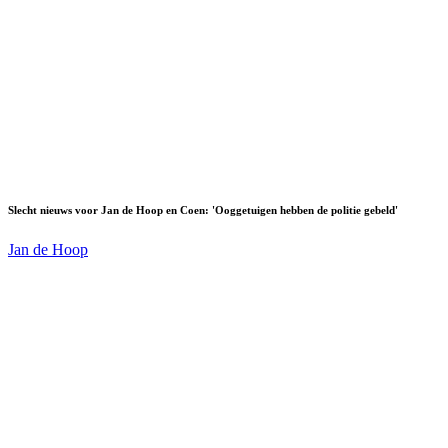
Slecht nieuws voor Jan de Hoop en Coen: 'Ooggetuigen hebben de politie gebeld'
Jan de Hoop