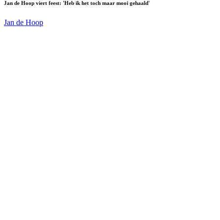
Jan de Hoop viert feest: 'Heb ik het toch maar mooi gehaald'
Jan de Hoop