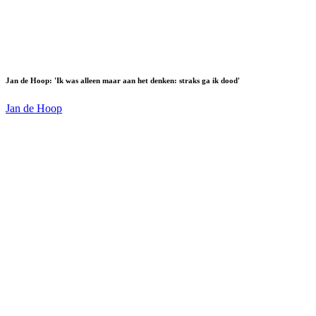
Jan de Hoop: 'Ik was alleen maar aan het denken: straks ga ik dood'
Jan de Hoop