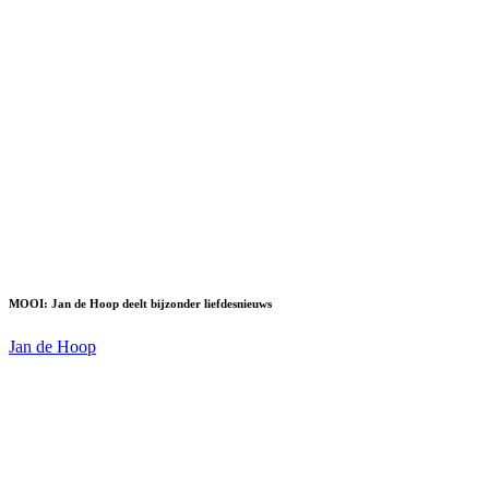
MOOI: Jan de Hoop deelt bijzonder liefdesnieuws
Jan de Hoop