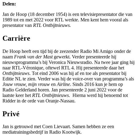
Delen:
Jan de Hoop (18 december 1954) is een televisiepresentator die van
1989 tot en met 2022 voor RTL werkte. Men kent hem vooral als
presentator van
RTL Ontbijtnieuws.
Carrière
De Hoop heeft een tijd bij de zeezender Radio Mi Amigo onder de
naam
Frank van der Mast
gewerkt. Verder presenteerde hij
nieuwsprogramma’s bij Veronica Nieuwsradio. Na twee jaar ging hij
naar RTL-Véronique, oftewel RTL 4. Hij presenteerde daar het
Ontbijtnieuws
. Tot eind 2006 was hij af en toe als presentator bij
Editie NL te zien. Verder was hij de voice-over van programma’s als
Jouw vrouw, mijn vrouw
en
Airline
. Sinds 2016 kun je hem op
Radio Gelderland horen. Jan presenteerde 2 juni 2022 voor de
laatste keer het
RTL Ontbijtnieuws
. Hierna werd hij benoemd tot
Ridder in de orde van Oranje-Nassau.
Privé
Jan is getrouwd met Coen Lievaart. Samen hebben ze een
mediatrainingsbedrijf in Radio Kootwijk.