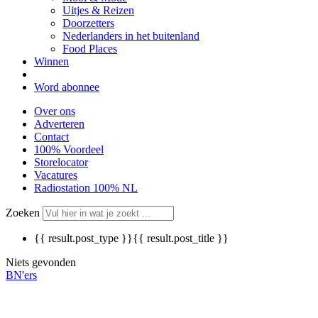
Uitjes & Reizen
Doorzetters
Nederlanders in het buitenland
Food Places
Winnen
Word abonnee
Over ons
Adverteren
Contact
100% Voordeel
Storelocator
Vacatures
Radiostation 100% NL
Zoeken
{{ result.post_type }}
{{ result.post_title }}
Niets gevonden
BN'ers