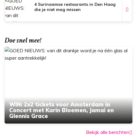
4 Surinaamse restaurants in Den Haag
die je niet mag missen
Doe snel mee!
WIN: 2x2 tickets voor Amsterdam in
Concert met Karin Bloemen, Jamai en
Glennis Grace
Bekijk alle berichten