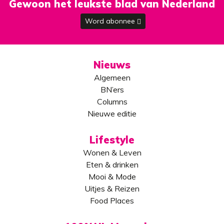
Gewoon het leukste blad van Nederland
Word abonnee
Nieuws
Algemeen
BN’ers
Columns
Nieuwe editie
Lifestyle
Wonen & Leven
Eten & drinken
Mooi & Mode
Uitjes & Reizen
Food Places