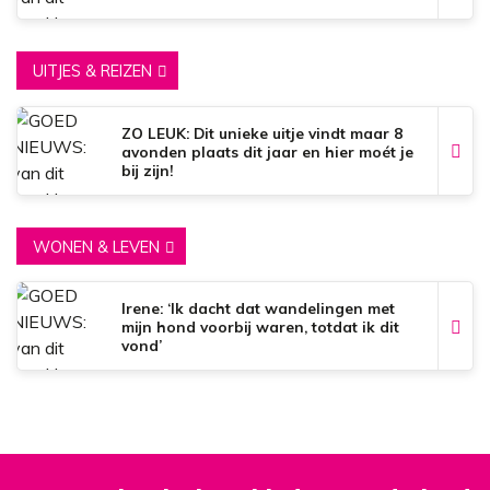
UITJES & REIZEN
ZO LEUK: Dit unieke uitje vindt maar 8
avonden plaats dit jaar en hier moét je
bij zijn!
WONEN & LEVEN
Irene: ‘Ik dacht dat wandelingen met
mijn hond voorbij waren, totdat ik dit
vond’