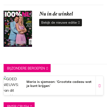
Nu in de winkel
Bekijk de nieuwe editie
BIJZONDERE BEROEPEN
Maria is sjamaan: ‘Grootste cadeau wat
je kunt krijgen’
BN'ER CRUSH