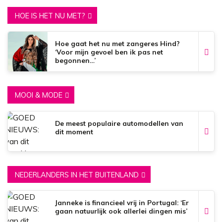
HOE IS HET NU MET?
Hoe gaat het nu met zangeres Hind?
‘Voor mijn gevoel ben ik pas net
begonnen…’
MOOI & MODE
De meest populaire automodellen van
dit moment
NEDERLANDERS IN HET BUITENLAND
Janneke is financieel vrij in Portugal: ‘Er
gaan natuurlijk ook allerlei dingen mis’