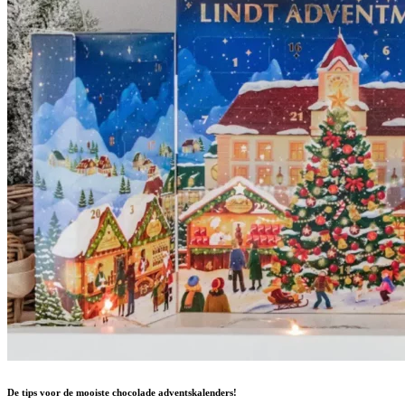
De tips voor de mooiste chocolade adventskalenders!