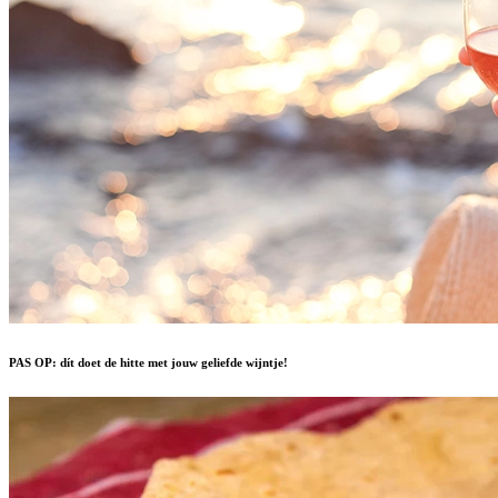
PAS OP: dít doet de hitte met jouw geliefde wijntje!