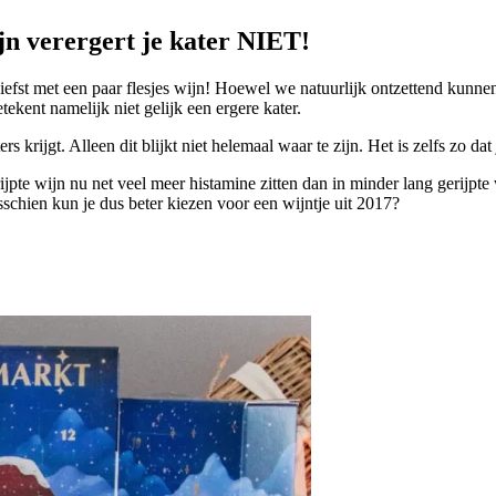
jn verergert je kater NIET!
efst met een paar flesjes wijn! Hoewel we natuurlijk ontzettend kunne
ekent namelijk niet gelijk een ergere kater.
rijgt. Alleen dit blijkt niet helemaal waar te zijn. Het is zelfs zo dat 
rijpte wijn nu net veel meer histamine zitten dan in minder lang gerijpte
schien kun je dus beter kiezen voor een wijntje uit 2017?