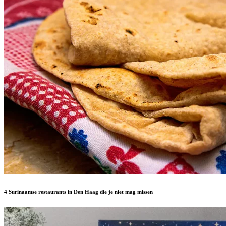
4 Surinaamse restaurants in Den Haag die je niet mag missen