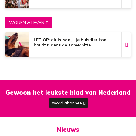
WONEN & LEVEN
LET OP: dit is hoe jij je huisdier koel
houdt tijdens de zomerhitte
Gewoon het leukste blad van Nederland
Word abonnee
Nieuws