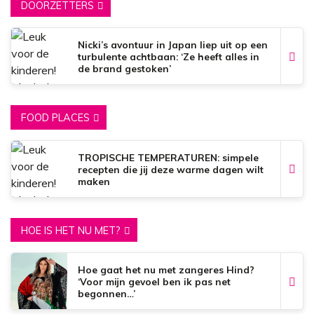
DOORZETTERS
Nicki’s avontuur in Japan liep uit op een
turbulente achtbaan: ‘Ze heeft alles in
de brand gestoken’
FOOD PLACES
TROPISCHE TEMPERATUREN: simpele
recepten die jij deze warme dagen wilt
maken
HOE IS HET NU MET?
Hoe gaat het nu met zangeres Hind?
‘Voor mijn gevoel ben ik pas net
begonnen…’