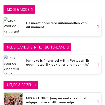
MOOI & MODE
De meest populaire automodellen van
dit moment
NEDERLANDERS IN HET BUITENLAND
Janneke is financieel vrij in Portugal: ‘Er
gaan natuurlijk ook allerlei dingen mis’
UITJES & REIZEN
MIS HET NIET: Jong en oud raken niet
uitgepraat over dít zomeruitje