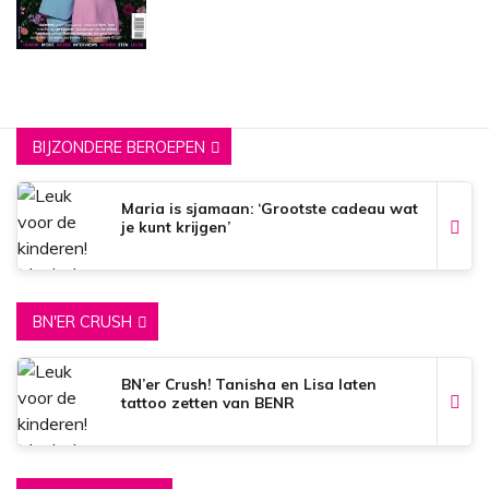
BIJZONDERE BEROEPEN
Maria is sjamaan: ‘Grootste cadeau wat
je kunt krijgen’
BN'ER CRUSH
BN’er Crush! Tanisha en Lisa laten
tattoo zetten van BENR