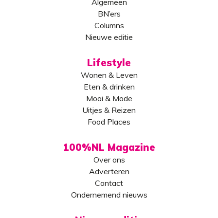
Algemeen
BN’ers
Columns
Nieuwe editie
Lifestyle
Wonen & Leven
Eten & drinken
Mooi & Mode
Uitjes & Reizen
Food Places
100%NL Magazine
Over ons
Adverteren
Contact
Ondernemend nieuws