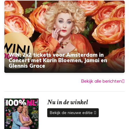
WIN: 2x2 tickets voor Amsterdam in
Concert met Karin Bloemen, Jamai en
Glennis Grace
Bekijk alle berichten
Nu in de winkel
Bekijk de nieuwe editie