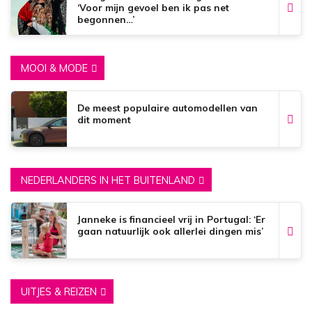
‘Voor mijn gevoel ben ik pas net
begonnen…’
MOOI & MODE
De meest populaire automodellen van
dit moment
NEDERLANDERS IN HET BUITENLAND
Janneke is financieel vrij in Portugal: ‘Er
gaan natuurlijk ook allerlei dingen mis’
UITJES & REIZEN