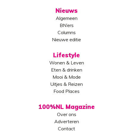
Nieuws
Algemeen
BN’ers
Columns
Nieuwe editie
Lifestyle
Wonen & Leven
Eten & drinken
Mooi & Mode
Uitjes & Reizen
Food Places
100%NL Magazine
Over ons
Adverteren
Contact