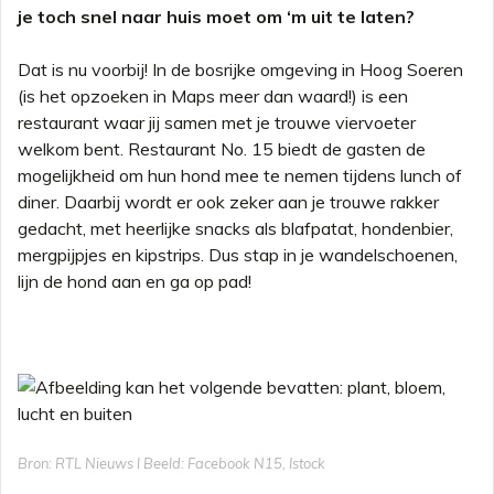
je toch snel naar huis moet om ‘m uit te laten?
Dat is nu voorbij! In de bosrijke omgeving in Hoog Soeren
(is het opzoeken in Maps meer dan waard!) is een
restaurant waar jij samen met je trouwe viervoeter
welkom bent. Restaurant No. 15 biedt de gasten de
mogelijkheid om hun hond mee te nemen tijdens lunch of
diner. Daarbij wordt er ook zeker aan je trouwe rakker
gedacht, met heerlijke snacks als blafpatat, hondenbier,
mergpijpjes en kipstrips. Dus stap in je wandelschoenen,
lijn de hond aan en ga op pad!
Bron: RTL Nieuws l Beeld: Facebook N15, Istock