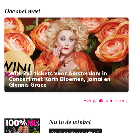
Doe snel mee!
WIN: 2x2 tickets voor Amsterdam in
Concert met Karin Bloemen, Jamai en
Glennis Grace
Bekijk alle berichten
Nu in de winkel
Bekijk de nieuwe editie