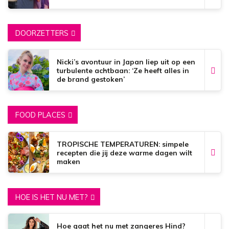
DOORZETTERS
Nicki’s avontuur in Japan liep uit op een
turbulente achtbaan: ‘Ze heeft alles in
de brand gestoken’
FOOD PLACES
TROPISCHE TEMPERATUREN: simpele
recepten die jij deze warme dagen wilt
maken
HOE IS HET NU MET?
Hoe gaat het nu met zangeres Hind?