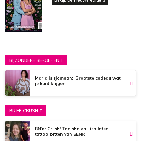
BIJZONDERE BEROEPEN
Maria is sjamaan: ‘Grootste cadeau wat
je kunt krijgen’
BN'ER CRUSH
BN’er Crush! Tanisha en Lisa laten
tattoo zetten van BENR