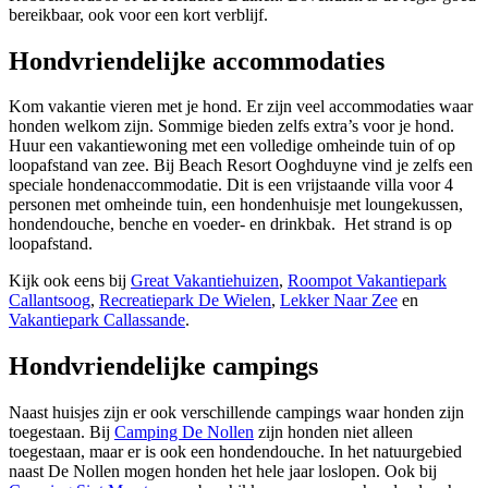
bereikbaar, ook voor een kort verblijf.
Hondvriendelijke accommodaties
Kom vakantie vieren met je hond. Er zijn veel accommodaties waar
honden welkom zijn. Sommige bieden zelfs extra’s voor je hond.
Huur een vakantiewoning met een volledige omheinde tuin of op
loopafstand van zee. Bij Beach Resort Ooghduyne vind je zelfs een
speciale hondenaccommodatie. Dit is een vrijstaande villa voor 4
personen met omheinde tuin, een hondenhuisje met loungekussen,
hondendouche, benche en voeder- en drinkbak. Het strand is op
loopafstand.
Kijk ook eens bij
Great Vakantiehuizen
,
Roompot Vakantiepark
Callantsoog
,
Recreatiepark De Wielen
,
Lekker Naar Zee
en
Vakantiepark Callassande
.
Hondvriendelijke campings
Naast huisjes zijn er ook verschillende campings waar honden zijn
toegestaan. Bij
Camping De Nollen
zijn honden niet alleen
toegestaan, maar er is ook een hondendouche. In het natuurgebied
naast De Nollen mogen honden het hele jaar loslopen. Ook bij