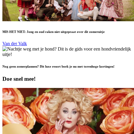
MIS HET NIET: Jong en oud raken niet uitgepraat over dít zomeruitje
Van der Valk
Nog geen zomerplannen? Dit luxe resort boek je nu met torenhoge kortingen!
Doe snel mee!