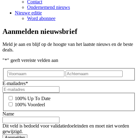
Contact
Ondernemend nieuws
Nieuwe editie
Word abonnee
Aanmelden nieuwsbrief
Meld je aan en blijf op de hoogte van het laatste nieuws en de beste
deals.
"
*
" geeft vereiste velden aan
Voornaam
Achter
E-mailadres
*
*
100% Up To Date
100% Voordeel
Name
Dit veld is bedoeld voor validatiedoeleinden en moet niet worden
gewijzigd.