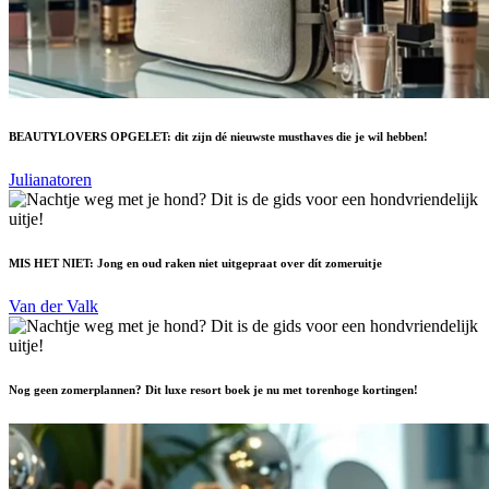
BEAUTYLOVERS OPGELET: dit zijn dé nieuwste musthaves die je wil hebben!
Julianatoren
MIS HET NIET: Jong en oud raken niet uitgepraat over dít zomeruitje
Van der Valk
Nog geen zomerplannen? Dit luxe resort boek je nu met torenhoge kortingen!