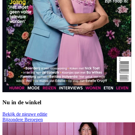
Nu in de winkel
Bekijk de nieuwe editie
Bijzondere Beroepen