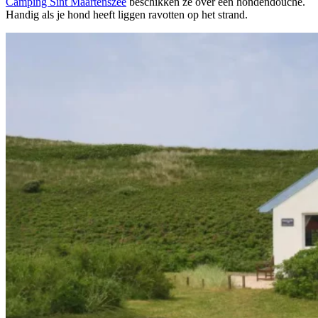
Camping Sint Maartenszee
beschikken ze over een hondendouche.
Handig als je hond heeft liggen ravotten op het strand.