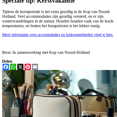
Speciale tip: Kerstvakantie
Tijdens de kerstperiode is het extra gezellig in de Kop van Noord-
Holland. Veel accommodaties zijn gezellig versierd, en er zijn
winterwandelingen in de natuur. Honden houden vaak van de koele
temperaturen, en buiten het hoogseizoen is het lekker rustig.
Meer informatie over accomodaties en losloopgebieden vind je hier.
Bron: In samenwerking met Kop van Noord-Holland
Delen
Facebook
WhatsApp
X
Pinterest
Email