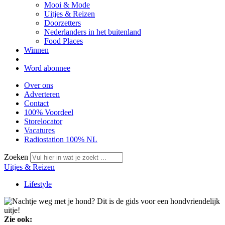
Mooi & Mode
Uitjes & Reizen
Doorzetters
Nederlanders in het buitenland
Food Places
Winnen
Word abonnee
Over ons
Adverteren
Contact
100% Voordeel
Storelocator
Vacatures
Radiostation 100% NL
Zoeken
Uitjes & Reizen
Lifestyle
Zie ook: