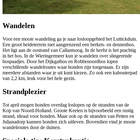
Wandelen
Voor een mooie wandeling ga je naar losloopgebied het Luttickduin.
Een groot heideterrein met aangrenzend een berken- en dennenbos.
Het ligt aan de oostrand van Callantsoog. In de herfst is het prachtig
in het bos. In de Wieringermeer kun je wandelen over slingerende
bospaadjes. Door het Dijkgatbos en Robbenoordbos lopen
verschillende wandelroutes waar honden zijn toegestaan. Er zijn
meerdere afstanden waar je uit kunt kiezen. Zo ook een kabouterpad
van 2,2 km, leuk voor het hele gezin.
Strandplezier
Tot april mogen honden overdag loslopen op de stranden van de
Kop van Noord-Holland. Groote Keeten is bijvoorbeeld een rustig
strand, ideaal voor honden. Maar ook op de stranden van Petten en
Julianadorp kunnen honden zich uitleven. Bovendien vind je mooie
wandelroutes door de duinen.