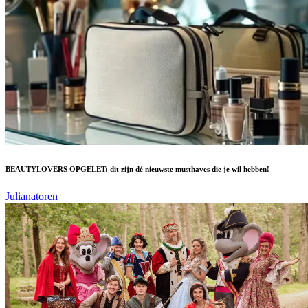
BEAUTYLOVERS OPGELET: dit zijn dé nieuwste musthaves die je wil hebben!
Julianatoren