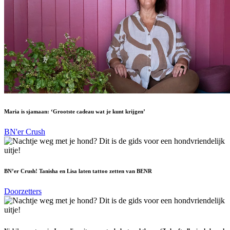
Maria is sjamaan: ‘Grootste cadeau wat je kunt krijgen’
BN'er Crush
BN’er Crush! Tanisha en Lisa laten tattoo zetten van BENR
Doorzetters