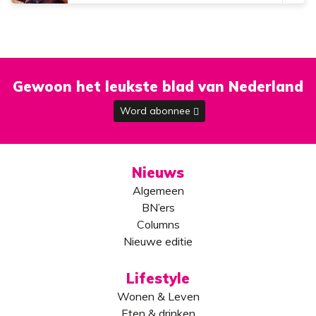
Gewoon het leukste blad van Nederland
Word abonnee
Nieuws
Algemeen
BN’ers
Columns
Nieuwe editie
Lifestyle
Wonen & Leven
Eten & drinken