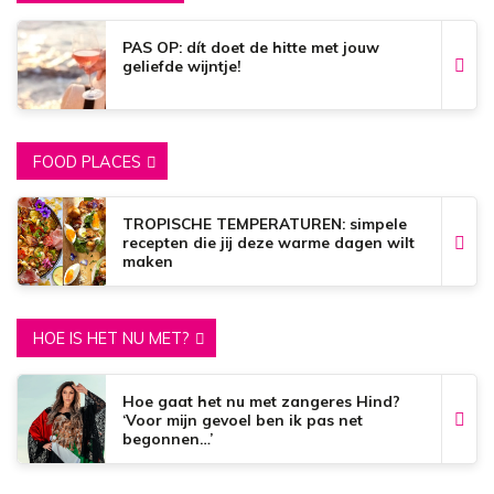
PAS OP: dít doet de hitte met jouw
geliefde wijntje!
FOOD PLACES
TROPISCHE TEMPERATUREN: simpele
recepten die jij deze warme dagen wilt
maken
HOE IS HET NU MET?
Hoe gaat het nu met zangeres Hind?
‘Voor mijn gevoel ben ik pas net
begonnen…’