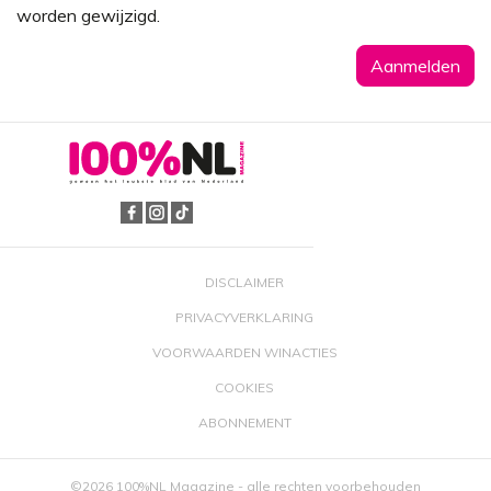
worden gewijzigd.
DISCLAIMER
PRIVACYVERKLARING
VOORWAARDEN WINACTIES
COOKIES
ABONNEMENT
©2026 100%NL Magazine - alle rechten voorbehouden