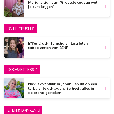
Maria is sjamaan: ‘Grootste cadeau wat
je kunt krijgen’
BN'ER CRUSH
BN’er Crush! Tanisha en Lisa laten
tattoo zetten van BENR
DOORZETTERS
Nicki’s avontuur in Japan liep uit op een
turbulente achtbaan: ‘Ze heeft alles in
de brand gestoken’
ETEN & DRINKEN