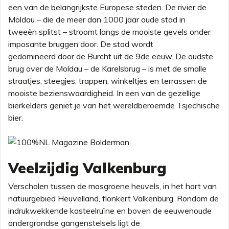
een van de belangrijkste Europese steden. De rivier de
Moldau – die de meer dan 1000 jaar oude stad in
tweeën splitst – stroomt langs de mooiste gevels onder
imposante bruggen door. De stad wordt
gedomineerd door de Burcht uit de 9de eeuw. De oudste
brug over de Moldau – de Karelsbrug – is met de smalle
straatjes, steegjes, trappen, winkeltjes en terrassen de
mooiste bezienswaardigheid. In een van de gezellige
bierkelders geniet je van het wereldberoemde Tsjechische
bier.
Veelzijdig Valkenburg
Verscholen tussen de mosgroene heuvels, in het hart van
natuurgebied Heuvelland, flonkert Valkenburg. Rondom de
indrukwekkende kasteelruïne en boven de eeuwenoude
ondergrondse gangenstelsels ligt de