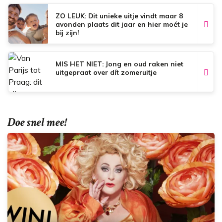
ZO LEUK: Dit unieke uitje vindt maar 8
avonden plaats dit jaar en hier moét je
bij zijn!
MIS HET NIET: Jong en oud raken niet
uitgepraat over dít zomeruitje
Doe snel mee!