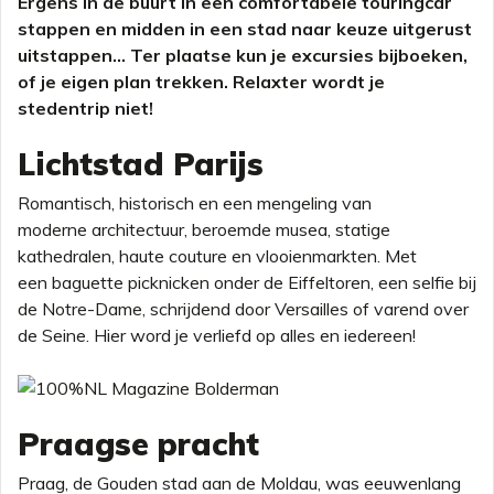
Ergens in de buurt in een comfortabele touringcar
stappen en midden in een stad naar keuze uitgerust
uitstappen… Ter plaatse kun je excursies bijboeken,
of je eigen plan trekken. Relaxter wordt je
stedentrip niet!
Lichtstad Parijs
Romantisch, historisch en een mengeling van
moderne architectuur, beroemde musea, statige
kathedralen, haute couture en vlooienmarkten. Met
een baguette picknicken onder de Eiffeltoren, een selfie bij
de Notre-Dame, schrijdend door Versailles of varend over
de Seine. Hier word je verliefd op alles en iedereen!
Praagse pracht
Praag, de Gouden stad aan de Moldau, was eeuwenlang