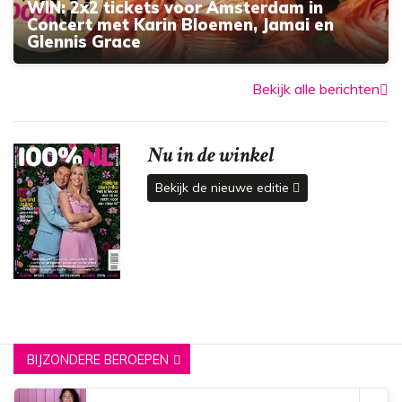
WIN: 2x2 tickets voor Amsterdam in
Concert met Karin Bloemen, Jamai en
Glennis Grace
Bekijk alle berichten
Nu in de winkel
Bekijk de nieuwe editie
BIJZONDERE BEROEPEN