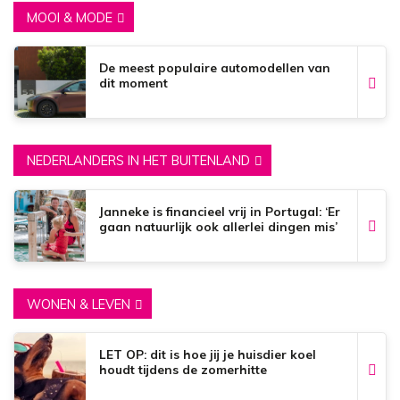
MOOI & MODE
De meest populaire automodellen van
dit moment
NEDERLANDERS IN HET BUITENLAND
Janneke is financieel vrij in Portugal: ‘Er
gaan natuurlijk ook allerlei dingen mis’
WONEN & LEVEN
LET OP: dit is hoe jij je huisdier koel
houdt tijdens de zomerhitte