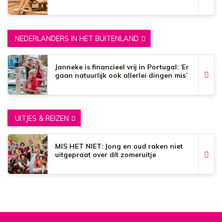
NEDERLANDERS IN HET BUITENLAND
Janneke is financieel vrij in Portugal: ‘Er
gaan natuurlijk ook allerlei dingen mis’
UITJES & REIZEN
MIS HET NIET: Jong en oud raken niet
uitgepraat over dít zomeruitje