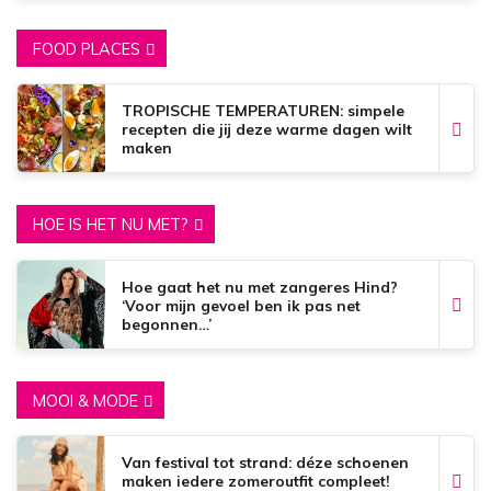
FOOD PLACES
TROPISCHE TEMPERATUREN: simpele
recepten die jij deze warme dagen wilt
maken
HOE IS HET NU MET?
Hoe gaat het nu met zangeres Hind?
‘Voor mijn gevoel ben ik pas net
begonnen…’
MOOI & MODE
Van festival tot strand: déze schoenen
maken iedere zomeroutfit compleet!