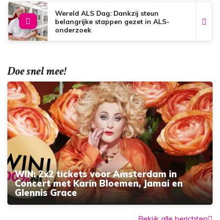
Wereld ALS Dag: Dankzij steun
belangrijke stappen gezet in ALS-
onderzoek
Doe snel mee!
WIN: 2x2 tickets voor Amsterdam in
Concert met Karin Bloemen, Jamai en
Glennis Grace
Bekijk alle berichten