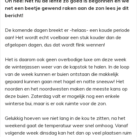
Oh nee! Net nu de lente zo goed is begonnen en we
net een beetje gewend raken aan de zon lees je dit
bericht!
De komende dagen breekt er -helaas- een koude periode
aan! Het wordt echt voelbaar een stuk kouder dan de
afgelopen dagen, dus dat wordt flink wennen!
Het is daarom ook geen overbodige luxe om deze week
de winterjassen weer van de kapstok te halen. In de loop
van de week kunnen er buien ontstaan die makkelijk
gepaard kunnen gaan met hagel en natte sneeuw! Het
noorden en het noordwesten maken de meeste kans op
deze buien. Zaterdag valt er mogelijk nog een enkele
winterse bui, maar is er ook ruimte voor de zon.
Gelukkig hoeven we niet lang in de kou te zitten, na het
weekend gaat de temperatuur weer snel omhoog. Vanaf
volgende week dinsdag kan het dan op veel plaatsen ruim