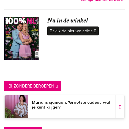
Nu in de winkel
Bekijk de nieuwe editie
BIJZONDERE BEROEPEN
Maria is sjamaan: ‘Grootste cadeau wat
je kunt krijgen’