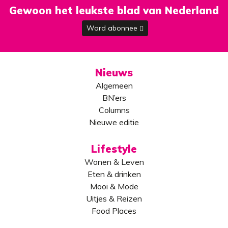
Gewoon het leukste blad van Nederland
Word abonnee
Nieuws
Algemeen
BN’ers
Columns
Nieuwe editie
Lifestyle
Wonen & Leven
Eten & drinken
Mooi & Mode
Uitjes & Reizen
Food Places