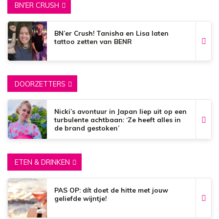
BN'ER CRUSH
BN’er Crush! Tanisha en Lisa laten
tattoo zetten van BENR
DOORZETTERS
Nicki’s avontuur in Japan liep uit op een
turbulente achtbaan: ‘Ze heeft alles in
de brand gestoken’
ETEN & DRINKEN
PAS OP: dít doet de hitte met jouw
geliefde wijntje!