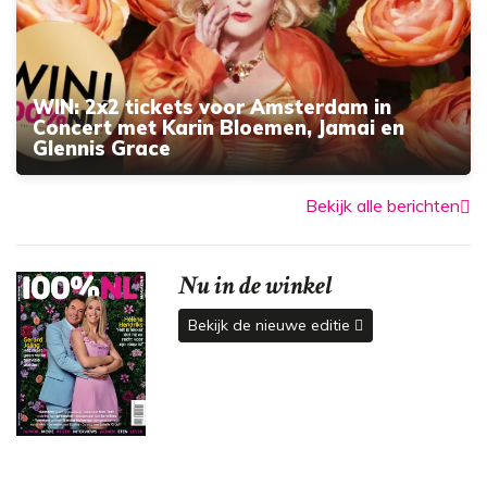
WIN: 2x2 tickets voor Amsterdam in
Concert met Karin Bloemen, Jamai en
Glennis Grace
Bekijk alle berichten
Nu in de winkel
Bekijk de nieuwe editie