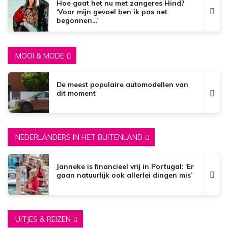
Hoe gaat het nu met zangeres Hind?
‘Voor mijn gevoel ben ik pas net
begonnen…’
MOOI & MODE
De meest populaire automodellen van
dit moment
NEDERLANDERS IN HET BUITENLAND
Janneke is financieel vrij in Portugal: ‘Er
gaan natuurlijk ook allerlei dingen mis’
UITJES & REIZEN