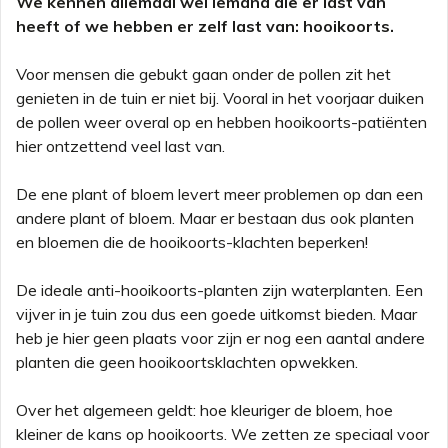
We kennen allemaal wel iemand die er last van
heeft of we hebben er zelf last van: hooikoorts.
Voor mensen die gebukt gaan onder de pollen zit het
genieten in de tuin er niet bij. Vooral in het voorjaar duiken
de pollen weer overal op en hebben hooikoorts-patiënten
hier ontzettend veel last van.
De ene plant of bloem levert meer problemen op dan een
andere plant of bloem. Maar er bestaan dus ook planten
en bloemen die de hooikoorts-klachten beperken!
De ideale anti-hooikoorts-planten zijn waterplanten. Een
vijver in je tuin zou dus een goede uitkomst bieden. Maar
heb je hier geen plaats voor zijn er nog een aantal andere
planten die geen hooikoortsklachten opwekken.
Over het algemeen geldt: hoe kleuriger de bloem, hoe
kleiner de kans op hooikoorts. We zetten ze speciaal voor