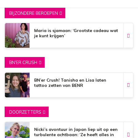
BIJZONDERE BEROEPEN
Maria is sjamaan: ‘Grootste cadeau wat
je kunt krijgen’
BN'ER CRUSH
BN’er Crush! Tanisha en Lisa laten
tattoo zetten van BENR
DOORZETTERS
Nicki’s avontuur in Japan liep uit op een
turbulente achtbaan: ‘Ze heeft alles in