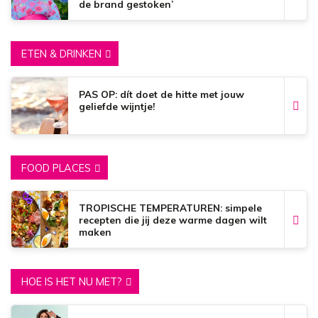
de brand gestoken’
ETEN & DRINKEN
PAS OP: dít doet de hitte met jouw
geliefde wijntje!
FOOD PLACES
TROPISCHE TEMPERATUREN: simpele
recepten die jij deze warme dagen wilt
maken
HOE IS HET NU MET?