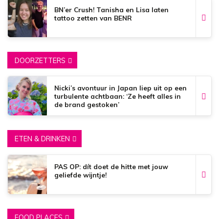
BN’er Crush! Tanisha en Lisa laten
tattoo zetten van BENR
DOORZETTERS
Nicki’s avontuur in Japan liep uit op een
turbulente achtbaan: ‘Ze heeft alles in
de brand gestoken’
ETEN & DRINKEN
PAS OP: dít doet de hitte met jouw
geliefde wijntje!
FOOD PLACES