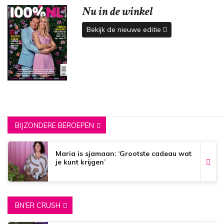
Nu in de winkel
Bekijk de nieuwe editie
BIJZONDERE BEROEPEN
Maria is sjamaan: ‘Grootste cadeau wat
je kunt krijgen’
BN'ER CRUSH