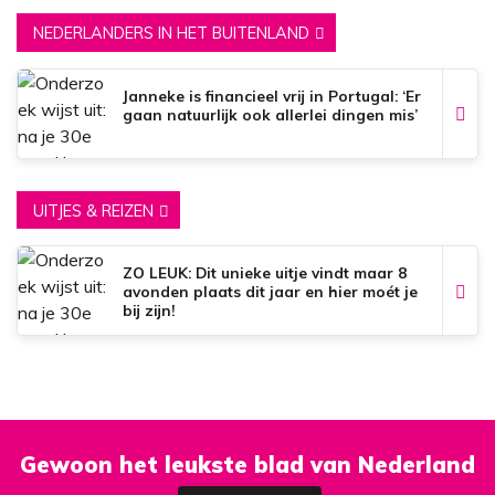
NEDERLANDERS IN HET BUITENLAND
Janneke is financieel vrij in Portugal: ‘Er
gaan natuurlijk ook allerlei dingen mis’
UITJES & REIZEN
ZO LEUK: Dit unieke uitje vindt maar 8
avonden plaats dit jaar en hier moét je
bij zijn!
Gewoon het leukste blad van Nederland