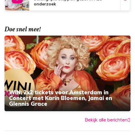
onderzoek
Doe snel mee!
WIN: 2x2 tickets voor Amsterdam in
Concert met Karin Bloemen, Jamai en
Glennis Grace
Bekijk alle berichten