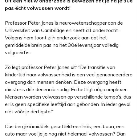
Uit een nieuw onderzoek is bewezen dat je na je 30e
pas écht volwassen wordt!
Professor Peter Jones is neurowetenschapper aan de
Universiteit van Cambridge en heeft dit onderzocht.
Volgens hem toont zijn onderzoek aan dat het
gemiddelde brein pas na het 30e levensjaar volledig
volgroeid is.
Zo legt professor Peter Jones uit: ‘’De transitie van
kindertijd naar volwassenheid is een veel genuanceerdere
overgang dan mensen denken. Deze overgang heeft
minstens drie decennia nodig. En het ligt nóg complexer.
Mensen worden volwassen op verschillende tempo’s, dus
er is geen specifieke leeftijd aan gebonden. In ieder geval
niet vóór je dertigste.”
Dus ben je inmiddels gesetteld een huis, een baan, een
auto maar voel je je nog niet helemaal volwassen? Dan