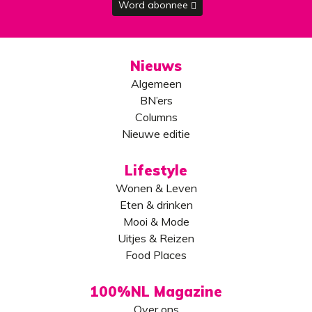
Word abonnee
Nieuws
Algemeen
BN’ers
Columns
Nieuwe editie
Lifestyle
Wonen & Leven
Eten & drinken
Mooi & Mode
Uitjes & Reizen
Food Places
100%NL Magazine
Over ons