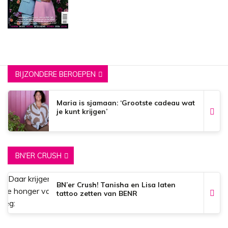
BIJZONDERE BEROEPEN
Maria is sjamaan: ‘Grootste cadeau wat
je kunt krijgen’
BN'ER CRUSH
BN’er Crush! Tanisha en Lisa laten
tattoo zetten van BENR