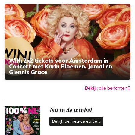
WIN: 2x2 tickets voor Amsterdam in
Concert met Karin Bloemen, Jamai en
Glennis Grace
Bekijk alle berichten
Nu in de winkel
Bekijk de nieuwe editie