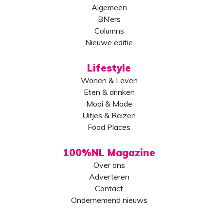
Algemeen
BN’ers
Columns
Nieuwe editie
Lifestyle
Wonen & Leven
Eten & drinken
Mooi & Mode
Uitjes & Reizen
Food Places
100%NL Magazine
Over ons
Adverteren
Contact
Ondernemend nieuws