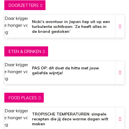
DOORZETTERS
Nicki’s avontuur in Japan liep uit op een
turbulente achtbaan: ‘Ze heeft alles in
de brand gestoken’
ETEN & DRINKEN
PAS OP: dít doet de hitte met jouw
geliefde wijntje!
FOOD PLACES
TROPISCHE TEMPERATUREN: simpele
recepten die jij deze warme dagen wilt
maken