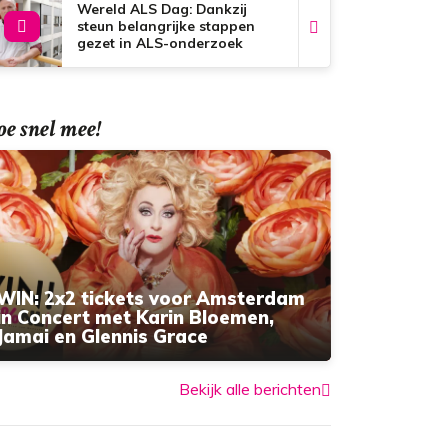
Wereld ALS Dag: Dankzij
steun belangrijke stappen
gezet in ALS-onderzoek
e snel mee!
WIN: 2x2 tickets voor Amsterdam
in Concert met Karin Bloemen,
Jamai en Glennis Grace
Bekijk alle berichten