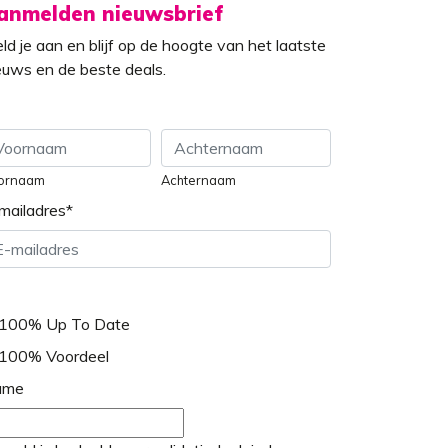
anmelden nieuwsbrief
ld je aan en blijf op de hoogte van het laatste
euws en de beste deals.
ornaam
Achternaam
mailadres
*
100% Up To Date
100% Voordeel
ame