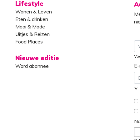
Lifestyle
A
Wonen & Leven
Me
Eten & drinken
ni
Mooi & Mode
Uitjes & Reizen
Food Places
Vo
Nieuwe editie
E-
Word abonnee
*
N