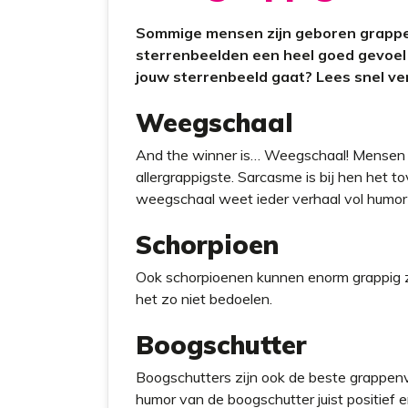
t
Sommige mensen zijn geboren grappe
sterrenbeelden een heel goed gevoel
jouw sterrenbeeld gaat? Lees snel ve
Weegschaal
And the winner is… Weegschaal! Mensen m
allergrappigste. Sarcasme is bij hen het t
weegschaal weet ieder verhaal vol humor 
Schorpioen
Ook schorpioenen kunnen enorm grappig zij
het zo niet bedoelen.
Boogschutter
Boogschutters zijn ook de beste grappenv
humor van de boogschutter juist positief 