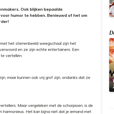
nmakers. Ook blijken bepaalde
 voor humor te hebben. Benieuwd of het om
rder!
Do
et het sterrenbeeld weegschaal zijn het
overwoord en ze zijn echte entertainers. Een
te vertellen.
n, maar kunnen ook vrij grof zijn, ondanks dat ze
ertellers. Maar vergeleken met de schorpioen, is de
en harmonieus. Het kan bijna niet dat je iemand met