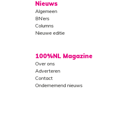
Nieuws
Algemeen
BN’ers
Columns
Nieuwe editie
100%NL Magazine
Over ons
Adverteren
Contact
Ondernemend nieuws