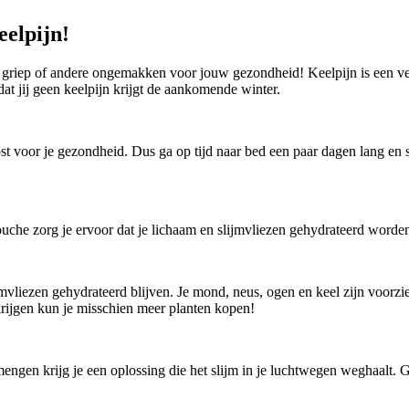
eelpijn!
p griep of andere ongemakken voor jouw gezondheid! Keelpijn is een 
at jij geen keelpijn krijgt de aankomende winter.
ost voor je gezondheid. Dus ga op tijd naar bed een paar dagen lang en 
uche zorg je ervoor dat je lichaam en slijmvliezen gehydrateerd worde
ijmvliezen gehydrateerd blijven. Je mond, neus, ogen en keel zijn voorz
krijgen kun je misschien meer planten kopen!
en krijg je een oplossing die het slijm in je luchtwegen weghaalt. Gor