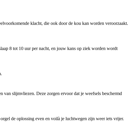
veelvoorkomende klacht, die ook door de kou kan worden veroorzaakt.
slaap 8 tot 10 uur per nacht, en jouw kans op ziek worden wordt
n.
ien van slijmvliezen. Deze zorgen ervoor dat je weefsels beschermd
gel de oplossing even en voilà je luchtwegen zijn weer iets vrijer.