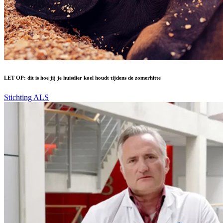
LET OP: dit is hoe jij je huisdier koel houdt tijdens de zomerhitte
Stichting ALS