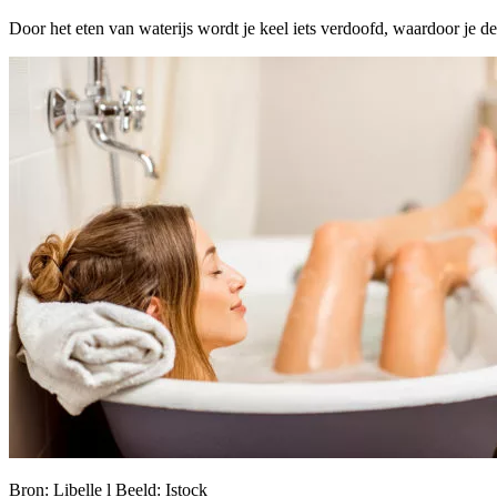
Door het eten van waterijs wordt je keel iets verdoofd, waardoor je de p
Bron: Libelle l Beeld: Istock