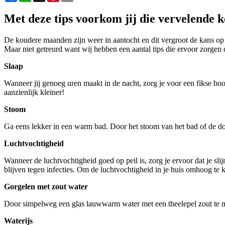
Met deze tips voorkom jij die vervelende k
De koudere maanden zijn weer in aantocht en dit vergroot de kans o
Maar niet getreurd want wij hebben een aantal tips die ervoor zorgen d
Slaap
Wanneer jij genoeg uren maakt in de nacht, zorg je voor een fikse bo
aanzienlijk kleiner!
Stoom
Ga eens lekker in een warm bad. Door het stoom van het bad of de do
Luchtvochtigheid
Wanneer de luchtvochtigheid goed op peil is, zorg je ervoor dat je sl
blijven tegen infecties. Om de luchtvochtigheid in je huis omhoog te 
Gorgelen met zout water
Door simpelweg een glas lauwwarm water met een theelepel zout te meng
Waterijs