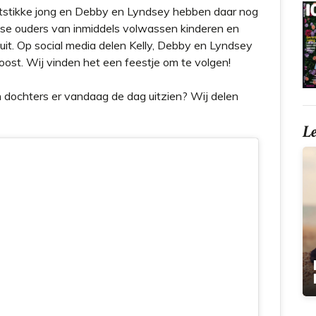
hartstikke jong en Debby en Lyndsey hebben daar nog
rotse ouders van inmiddels volwassen kinderen en
uit. Op social media delen Kelly, Debby en Lyndsey
roost. Wij vinden het een feestje om te volgen!
dochters er vandaag de dag uitzien? Wij delen
L