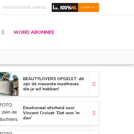
S
RADIOSTATION 100% NL
Luister nu
WORD ABONNEE
BEAUTYLOVERS OPGELET: dit
zijn dé nieuwste musthaves
die je wil hebben!
Emotioneel afscheid voor
Vincent Croiset: 'Dat was 'm
dan'