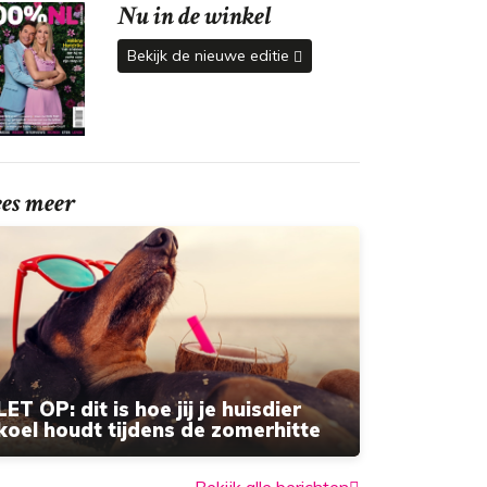
Nu in de winkel
Bekijk de nieuwe editie
ees meer
LET OP: dit is hoe jij je huisdier
koel houdt tijdens de zomerhitte
Bekijk alle berichten