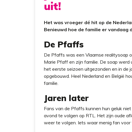
uit!
Het was vroeger dé hit op de Nederlan
Benieuwd hoe de familie er vandaag de
De Pfaffs
De Pfaffs was een Vlaamse realitysoap o
Marie Pfaff en zijn familie. De soap werd
het eerste seizoen uitgezonden en in de j
opgebouwd. Heel Nederland en België hou
familie.
Jaren later
Fans van de Pfaffs kunnen hun geluk niet
avond te volgen op RTL. Het zijn oude af
weer te volgen. Iets waar menig fan voor t