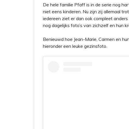
De hele familie Pfaff is in de serie nog 
niet eens kinderen. Nu zijn zij allemaal t
iedereen ziet er dan ook compleet anders 
nog dagelijks foto’s van zichzelf en hun k
Benieuwd hoe Jean-Marie, Carmen en hun 
hieronder een leuke gezinsfoto.