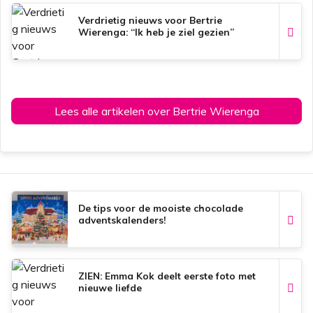
Verdrietig nieuws voor Bertrie
Wierenga: “Ik heb je ziel gezien”
Lees alle artikelen over Bertrie Wierenga
De tips voor de mooiste chocolade
adventskalenders!
ZIEN: Emma Kok deelt eerste foto met
nieuwe liefde