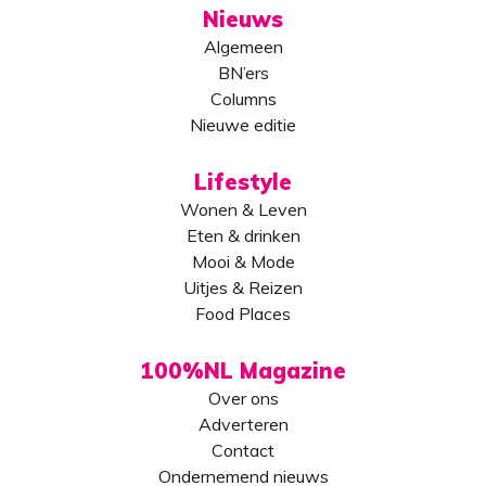
Nieuws
Algemeen
BN’ers
Columns
Nieuwe editie
Lifestyle
Wonen & Leven
Eten & drinken
Mooi & Mode
Uitjes & Reizen
Food Places
100%NL Magazine
Over ons
Adverteren
Contact
Ondernemend nieuws