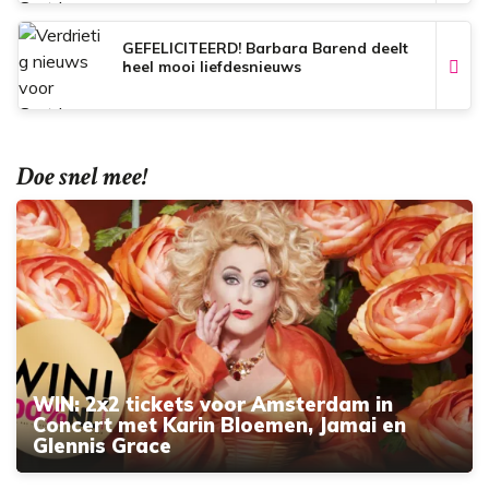
GEFELICITEERD! Barbara Barend deelt
heel mooi liefdesnieuws
Doe snel mee!
WIN: 2x2 tickets voor Amsterdam in
Concert met Karin Bloemen, Jamai en
Glennis Grace