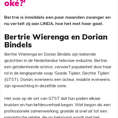
oké?’
Bertrie is inmiddels een paar maanden zwanger en
nu vertelt zij aan LINDA. hoe het met haar gaat.
Bertrie Wierenga en Dorian
Bindels
Bertrie Wierenga en Dorian Bindels zijn bekende
gezichten in de Nederlandse televisie-industrie. Bertrie,
een getalenteerde actrice, verwierf populariteit door haar
rol in de langlopende soap ‘Goede Tijden, Slechte Tijden’
(GTST). Dorian, eveneens een acteur, maakte eveneens
zijn opwachting in dezelfde serie.
Het was op de set van GTST dat hun paden elkaar
kruisten en hun liefdesverhaal begon. Wat begon als een
professionele samenwerking, groeide al snel uit tot een
romantische relatie, die nu bekroond wordt met het