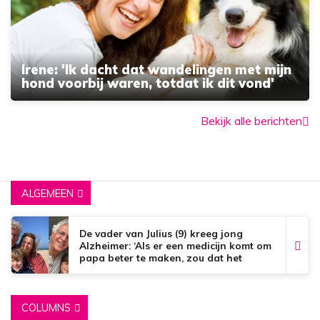
Irene: 'Ik dacht dat wandelingen met mijn
hond voorbij waren, totdat ik dit vond'
Bekijk alle berichten
ALGEMEEN
De vader van Julius (9) kreeg jong
Alzheimer: ‘Als er een medicijn komt om
papa beter te maken, zou dat het
mooiste zijn wat er bestaat.’
COLUMNS