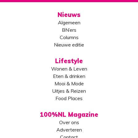
Nieuws
Algemeen
BN’ers
Columns
Nieuwe editie
Lifestyle
Wonen & Leven
Eten & drinken
Mooi & Mode
Uitjes & Reizen
Food Places
100%NL Magazine
Over ons
Adverteren
Contact