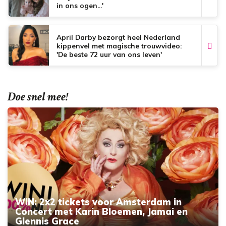
in ons ogen...'
April Darby bezorgt heel Nederland
kippenvel met magische trouwvideo:
'De beste 72 uur van ons leven'
Doe snel mee!
WIN: 2x2 tickets voor Amsterdam in
Concert met Karin Bloemen, Jamai en
Glennis Grace