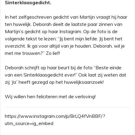
Sinterklaasgedicht.
In het zelfgeschreven gedicht van Martijn vraagt hij haar
ten huwelijk. Deborah deelt de laatste paar zinnen van
Martijn’s gedicht op haar Instagram. Op de foto is de
volgende tekst te lezen: “Jij bent mijn liefde. Jij bent het
overzicht. Ik ga voor altijd van je houden. Deborah, wil je
met me trouwen?” Zo lief!
Deborah schrijft op haar beurt bij de foto “Beste einde
van een Sinterklaasgedicht
ever
!” Ook laat zij weten dat
zij ‘
Ja’
heeft gezegd op het huwelijksaanzoek!
Wij willen hen feliciteren met de verloving!
https://www.instagram.com/p/BrLQ4fVnBBF/?
utm_source=ig_embed